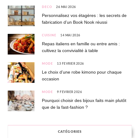
DÉCO
26 MAI 2026
Personnalisez vos étagères : les secrets de
fabrication d’un Book Nook réussi
CUISINE
14 MAI 2026
Repas italiens en famille ou entre amis :
cultivez la convivialité à table
MODE
13 FÉVRIER 2026
Le choix d’une robe kimono pour chaque
occasion
MODE
9 FÉVRIER 2026
Pourquoi choisir des bijoux faits main plutôt
que de la fast-fashion ?
CATÉGORIES