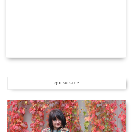
QUI SUIS-JE ?