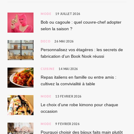
MODE
19 JUILLET 2026
Bob ou cagoule : quel couvre-chef adopter
selon la saison ?
DÉCO
26 MAI 2026
Personnalisez vos étagères : les secrets de
fabrication d’un Book Nook réussi
CUISINE
14 MAI 2026
Repas italiens en famille ou entre amis :
cultivez la convivialité à table
MODE
13 FÉVRIER 2026
Le choix d’une robe kimono pour chaque
occasion
MODE
9 FÉVRIER 2026
Pourquoi choisir des bijoux faits main plutôt