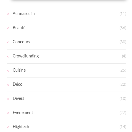
Au masculin
(11)
Beauté
(86)
Concours
(80)
Crowdfunding
(4)
Cuisine
(25)
Déco
(22)
Divers
(10)
Evènement
(27)
Hightech
(14)