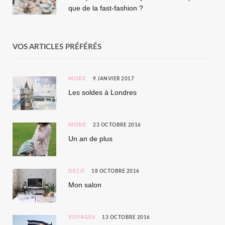
que de la fast-fashion ?
VOS ARTICLES PRÉFÉRÉS
MODE
9 JANVIER 2017
Les soldes à Londres
MODE
23 OCTOBRE 2016
Un an de plus
DÉCO
18 OCTOBRE 2016
Mon salon
VOYAGES
13 OCTOBRE 2016