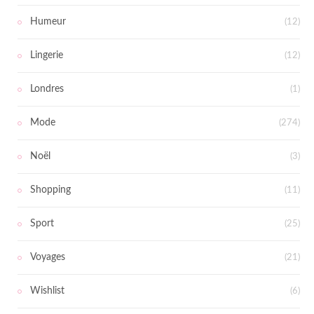
Humeur
(12)
Lingerie
(12)
Londres
(1)
Mode
(274)
Noël
(3)
Shopping
(11)
Sport
(25)
Voyages
(21)
Wishlist
(6)