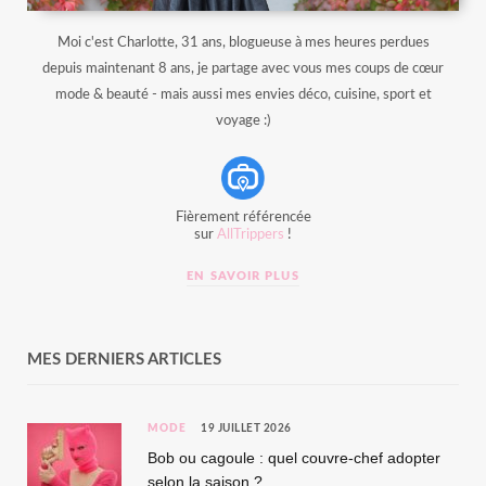
Moi c'est Charlotte, 31 ans, blogueuse à mes heures perdues
depuis maintenant 8 ans, je partage avec vous mes coups de cœur
mode & beauté - mais aussi mes envies déco, cuisine, sport et
voyage :)
Fièrement référencée
sur
AllTrippers
!
EN SAVOIR PLUS
MES DERNIERS ARTICLES
MODE
19 JUILLET 2026
Bob ou cagoule : quel couvre-chef adopter
selon la saison ?