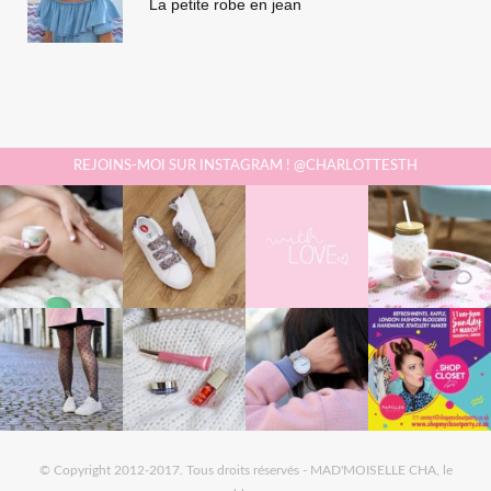
La petite robe en jean
REJOINS-MOI SUR INSTAGRAM ! @CHARLOTTESTH
© Copyright 2012-2017. Tous droits réservés - MAD'MOISELLE CHA, le