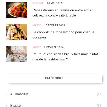
CUISINE
14 MAI 2026
Repas italiens en famille ou entre amis :
cultivez la convivialité à table
MODE
13 FÉVRIER 2026
Le choix d’une robe kimono pour chaque
occasion
MODE
9 FÉVRIER 2026
Pourquoi choisir des bijoux faits main plutôt
que de la fast-fashion ?
CATÉGORIES
Au masculin
(11)
Beauté
(86)