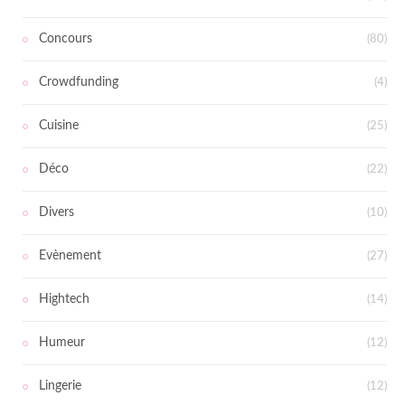
Concours
(80)
Crowdfunding
(4)
Cuisine
(25)
Déco
(22)
Divers
(10)
Evènement
(27)
Hightech
(14)
Humeur
(12)
Lingerie
(12)