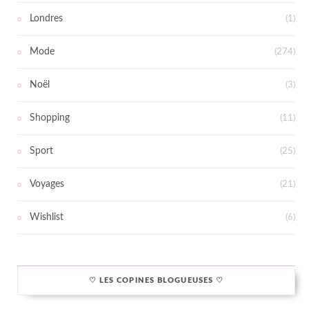
Londres
(1)
Mode
(274)
Noël
(3)
Shopping
(11)
Sport
(25)
Voyages
(21)
Wishlist
(6)
♡ LES COPINES BLOGUEUSES ♡