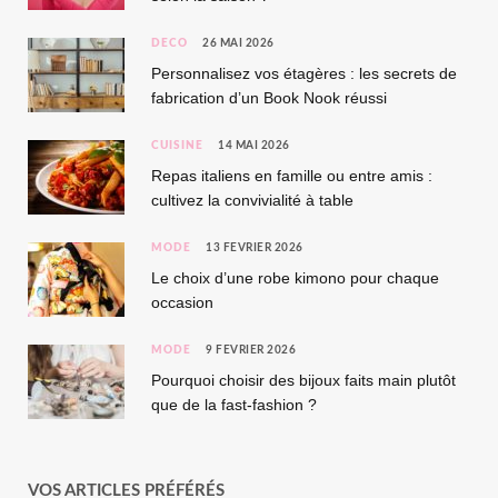
DÉCO
26 MAI 2026
Personnalisez vos étagères : les secrets de
fabrication d’un Book Nook réussi
CUISINE
14 MAI 2026
Repas italiens en famille ou entre amis :
cultivez la convivialité à table
MODE
13 FÉVRIER 2026
Le choix d’une robe kimono pour chaque
occasion
MODE
9 FÉVRIER 2026
Pourquoi choisir des bijoux faits main plutôt
que de la fast-fashion ?
VOS ARTICLES PRÉFÉRÉS