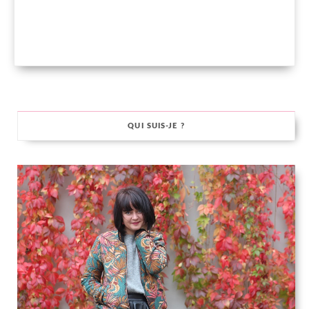
QUI SUIS-JE ?