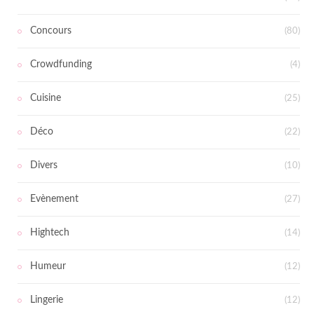
Concours
(80)
Crowdfunding
(4)
Cuisine
(25)
Déco
(22)
Divers
(10)
Evènement
(27)
Hightech
(14)
Humeur
(12)
Lingerie
(12)