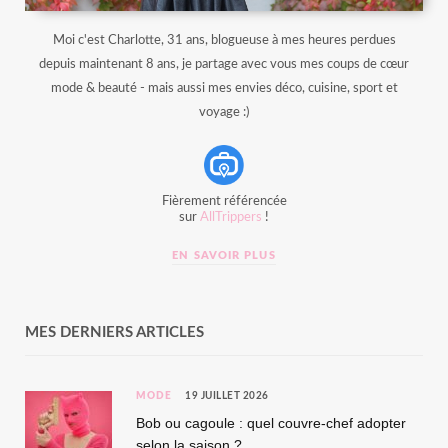
Moi c'est Charlotte, 31 ans, blogueuse à mes heures perdues
depuis maintenant 8 ans, je partage avec vous mes coups de cœur
mode & beauté - mais aussi mes envies déco, cuisine, sport et
voyage :)
Fièrement référencée
sur
AllTrippers
!
EN SAVOIR PLUS
MES DERNIERS ARTICLES
MODE
19 JUILLET 2026
Bob ou cagoule : quel couvre-chef adopter
selon la saison ?