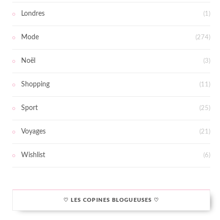
Londres
(1)
Mode
(274)
Noël
(3)
Shopping
(11)
Sport
(25)
Voyages
(21)
Wishlist
(6)
♡ LES COPINES BLOGUEUSES ♡