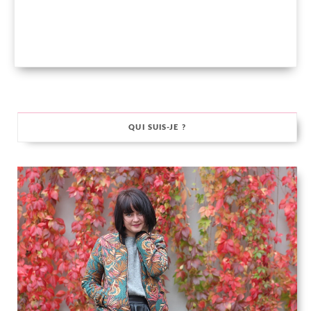
QUI SUIS-JE ?