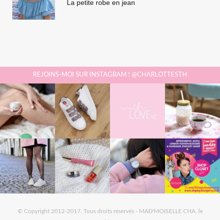
La petite robe en jean
REJOINS-MOI SUR INSTAGRAM ! @CHARLOTTESTH
© Copyright 2012-2017. Tous droits réservés - MAD'MOISELLE CHA, le