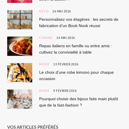
DÉCO
26 MAI 2026
Personnalisez vos étagères : les secrets de
fabrication d’un Book Nook réussi
CUISINE
14 MAI 2026
Repas italiens en famille ou entre amis :
cultivez la convivialité à table
MODE
13 FÉVRIER 2026
Le choix d’une robe kimono pour chaque
occasion
MODE
9 FÉVRIER 2026
Pourquoi choisir des bijoux faits main plutôt
que de la fast-fashion ?
VOS ARTICLES PRÉFÉRÉS