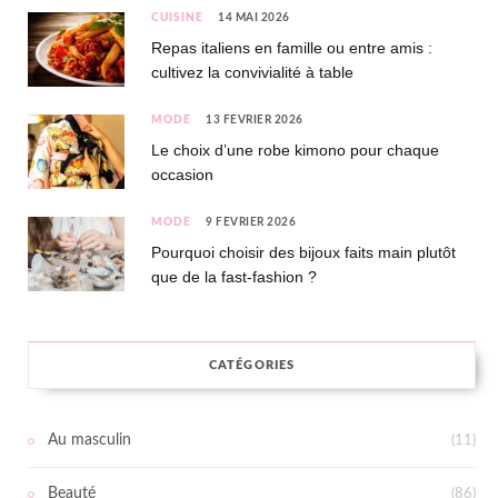
CUISINE
14 MAI 2026
Repas italiens en famille ou entre amis :
cultivez la convivialité à table
MODE
13 FÉVRIER 2026
Le choix d’une robe kimono pour chaque
occasion
MODE
9 FÉVRIER 2026
Pourquoi choisir des bijoux faits main plutôt
que de la fast-fashion ?
CATÉGORIES
Au masculin
(11)
Beauté
(86)