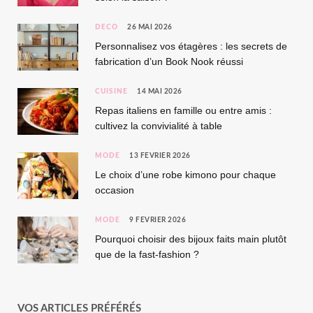
DÉCO
26 MAI 2026
Personnalisez vos étagères : les secrets de
fabrication d’un Book Nook réussi
CUISINE
14 MAI 2026
Repas italiens en famille ou entre amis :
cultivez la convivialité à table
MODE
13 FÉVRIER 2026
Le choix d’une robe kimono pour chaque
occasion
MODE
9 FÉVRIER 2026
Pourquoi choisir des bijoux faits main plutôt
que de la fast-fashion ?
VOS ARTICLES PRÉFÉRÉS