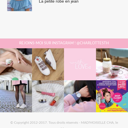
La petite robe en jean
REJOINS-MOI SUR INSTAGRAM ! @CHARLOTTESTH
© Copyright 2012-2017. Tous droits réservés - MAD'MOISELLE CHA, le