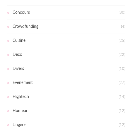
Concours
(80)
Crowdfunding
(4)
Cuisine
(25)
Déco
(22)
Divers
(10)
Evènement
(27)
Hightech
(14)
Humeur
(12)
Lingerie
(12)