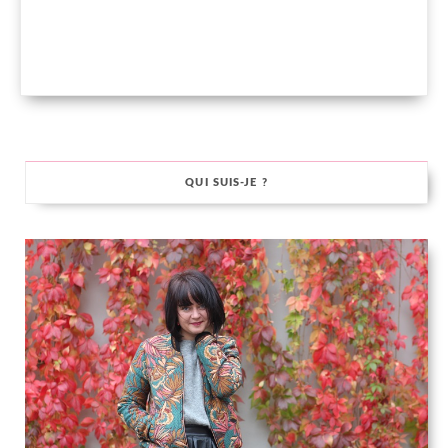
QUI SUIS-JE ?