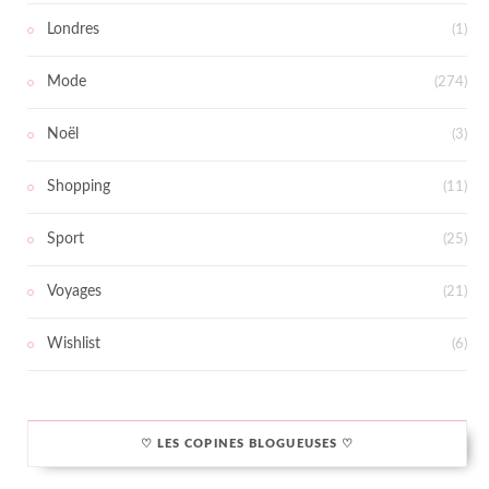
Londres
(1)
Mode
(274)
Noël
(3)
Shopping
(11)
Sport
(25)
Voyages
(21)
Wishlist
(6)
♡ LES COPINES BLOGUEUSES ♡