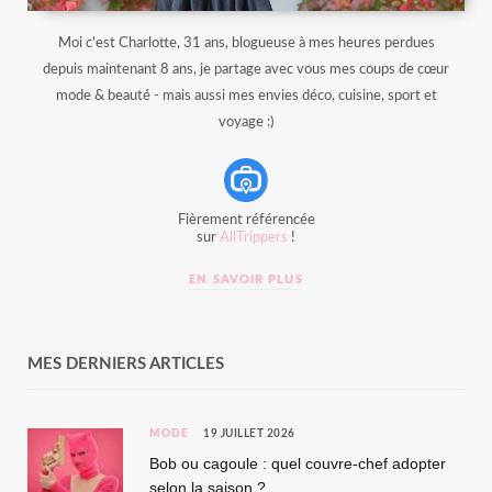
Moi c'est Charlotte, 31 ans, blogueuse à mes heures perdues
depuis maintenant 8 ans, je partage avec vous mes coups de cœur
mode & beauté - mais aussi mes envies déco, cuisine, sport et
voyage :)
Fièrement référencée
sur
AllTrippers
!
EN SAVOIR PLUS
MES DERNIERS ARTICLES
MODE
19 JUILLET 2026
Bob ou cagoule : quel couvre-chef adopter
selon la saison ?