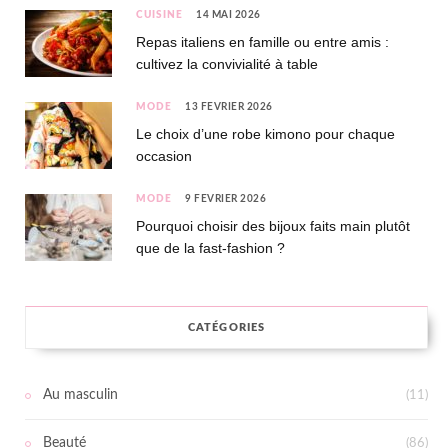
CUISINE
14 MAI 2026
Repas italiens en famille ou entre amis :
cultivez la convivialité à table
MODE
13 FÉVRIER 2026
Le choix d’une robe kimono pour chaque
occasion
MODE
9 FÉVRIER 2026
Pourquoi choisir des bijoux faits main plutôt
que de la fast-fashion ?
CATÉGORIES
Au masculin
(11)
Beauté
(86)