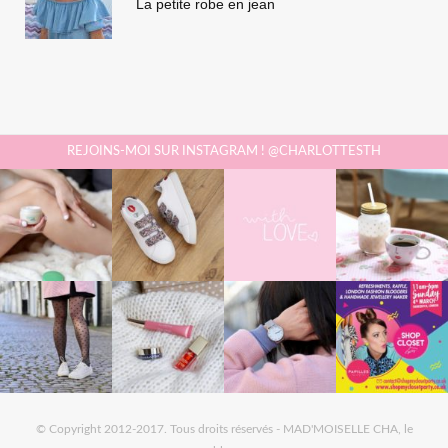
La petite robe en jean
REJOINS-MOI SUR INSTAGRAM ! @CHARLOTTESTH
© Copyright 2012-2017. Tous droits réservés - MAD'MOISELLE CHA, le