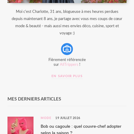
Moi c'est Charlotte, 31 ans, blogueuse à mes heures perdues
depuis maintenant 8 ans, je partage avec vous mes coups de cœur
mode & beauté - mais aussi mes envies déco, cuisine, sport et
voyage :)
Fièrement référencée
sur
AllTrippers
!
EN SAVOIR PLUS
MES DERNIERS ARTICLES
MODE
19 JUILLET 2026
Bob ou cagoule : quel couvre-chef adopter
selon la saison ?