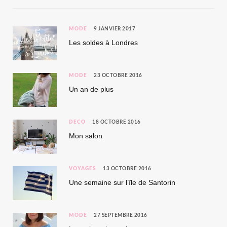
MODE
9 JANVIER 2017
Les soldes à Londres
MODE
23 OCTOBRE 2016
Un an de plus
DÉCO
18 OCTOBRE 2016
Mon salon
VOYAGES
13 OCTOBRE 2016
Une semaine sur l’île de Santorin
MODE
27 SEPTEMBRE 2016