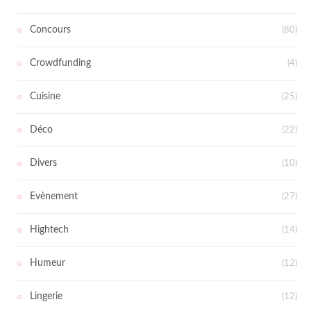
Concours
(80)
Crowdfunding
(4)
Cuisine
(25)
Déco
(22)
Divers
(10)
Evènement
(27)
Hightech
(14)
Humeur
(12)
Lingerie
(12)