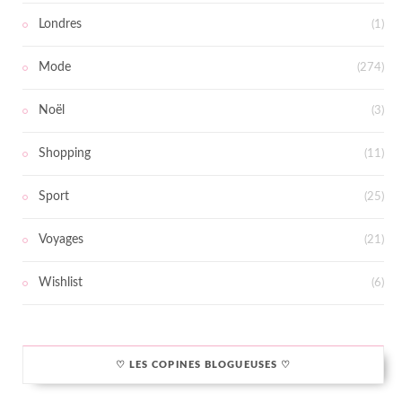
Londres
(1)
Mode
(274)
Noël
(3)
Shopping
(11)
Sport
(25)
Voyages
(21)
Wishlist
(6)
♡ LES COPINES BLOGUEUSES ♡