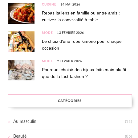
CUISINE
14 MAI 2026
Repas italiens en famille ou entre amis :
cultivez la convivialité à table
MODE
13 FÉVRIER 2026
Le choix d’une robe kimono pour chaque
occasion
MODE
9 FÉVRIER 2026
Pourquoi choisir des bijoux faits main plutôt
que de la fast-fashion ?
CATÉGORIES
Au masculin
(11)
Beauté
(86)