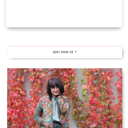
QUI SUIS-JE ?