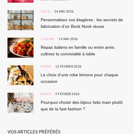
DÉCO
26 MAI 2026
Personnalisez vos étagères : les secrets de
fabrication d’un Book Nook réussi
CUISINE
14 MAI 2026
Repas italiens en famille ou entre amis :
cultivez la convivialité à table
MODE
13 FÉVRIER 2026
Le choix d’une robe kimono pour chaque
occasion
MODE
9 FÉVRIER 2026
Pourquoi choisir des bijoux faits main plutôt
que de la fast-fashion ?
VOS ARTICLES PRÉFÉRÉS