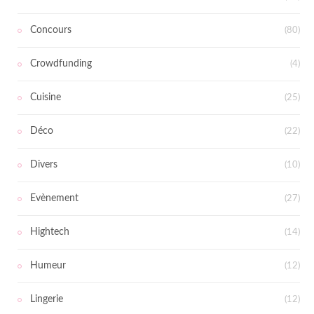
Concours
(80)
Crowdfunding
(4)
Cuisine
(25)
Déco
(22)
Divers
(10)
Evènement
(27)
Hightech
(14)
Humeur
(12)
Lingerie
(12)