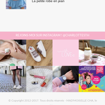
La petite robe en jean
REJOINS-MOI SUR INSTAGRAM ! @CHARLOTTESTH
© Copyright 2012-2017. Tous droits réservés - MAD'MOISELLE CHA, le