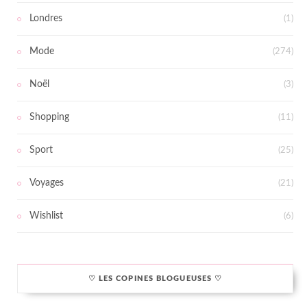
Londres
(1)
Mode
(274)
Noël
(3)
Shopping
(11)
Sport
(25)
Voyages
(21)
Wishlist
(6)
♡ LES COPINES BLOGUEUSES ♡