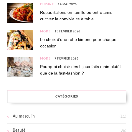
CUISINE
14 MAI 2026
Repas italiens en famille ou entre amis :
cultivez la convivialité à table
MODE
13 FÉVRIER 2026
Le choix d’une robe kimono pour chaque
occasion
MODE
9 FÉVRIER 2026
Pourquoi choisir des bijoux faits main plutôt
que de la fast-fashion ?
CATÉGORIES
Au masculin
(11)
Beauté
(86)