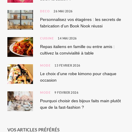
DÉCO
26 MAI 2026
Personnalisez vos étagères : les secrets de
fabrication d’un Book Nook réussi
CUISINE
14 MAI 2026
Repas italiens en famille ou entre amis :
cultivez la convivialité à table
MODE
13 FÉVRIER 2026
Le choix d’une robe kimono pour chaque
occasion
MODE
9 FÉVRIER 2026
Pourquoi choisir des bijoux faits main plutôt
que de la fast-fashion ?
VOS ARTICLES PRÉFÉRÉS