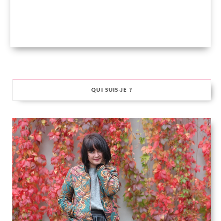
QUI SUIS-JE ?