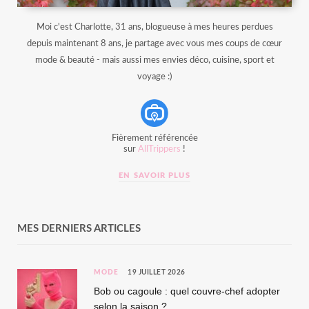
Moi c'est Charlotte, 31 ans, blogueuse à mes heures perdues
depuis maintenant 8 ans, je partage avec vous mes coups de cœur
mode & beauté - mais aussi mes envies déco, cuisine, sport et
voyage :)
Fièrement référencée
sur
AllTrippers
!
EN SAVOIR PLUS
MES DERNIERS ARTICLES
MODE
19 JUILLET 2026
Bob ou cagoule : quel couvre-chef adopter
selon la saison ?