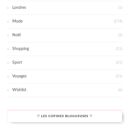
Londres
(1)
Mode
(274)
Noël
(3)
Shopping
(11)
Sport
(25)
Voyages
(21)
Wishlist
(6)
♡ LES COPINES BLOGUEUSES ♡