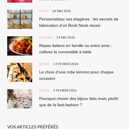
DÉCO
26 MAI 2026
Personnalisez vos étagères : les secrets de
fabrication d’un Book Nook réussi
CUISINE
14 MAI 2026
Repas italiens en famille ou entre amis :
cultivez la convivialité à table
MODE
13 FÉVRIER 2026
Le choix d’une robe kimono pour chaque
occasion
MODE
9 FÉVRIER 2026
Pourquoi choisir des bijoux faits main plutôt
que de la fast-fashion ?
VOS ARTICLES PRÉFÉRÉS