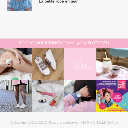
La petite robe en jean
REJOINS-MOI SUR INSTAGRAM ! @CHARLOTTESTH
© Copyright 2012-2017. Tous droits réservés - MAD'MOISELLE CHA, le