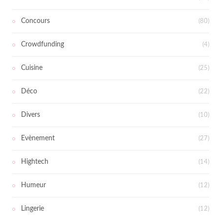
Concours
(80)
Crowdfunding
(4)
Cuisine
(25)
Déco
(22)
Divers
(10)
Evènement
(27)
Hightech
(14)
Humeur
(12)
Lingerie
(12)