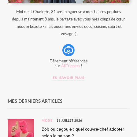
Moi c'est Charlotte, 31 ans, blogueuse à mes heures perdues
depuis maintenant 8 ans, je partage avec vous mes coups de cœur
mode & beauté - mais aussi mes envies déco, cuisine, sport et
voyage :)
Fièrement référencée
sur
AllTrippers
!
EN SAVOIR PLUS
MES DERNIERS ARTICLES
MODE
19 JUILLET 2026
Bob ou cagoule : quel couvre-chef adopter
selon la saison ?