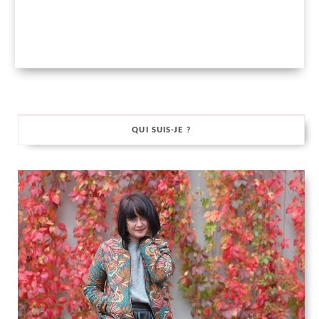
QUI SUIS-JE ?