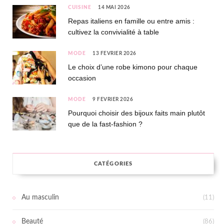
CUISINE
14 MAI 2026
Repas italiens en famille ou entre amis :
cultivez la convivialité à table
MODE
13 FÉVRIER 2026
Le choix d’une robe kimono pour chaque
occasion
MODE
9 FÉVRIER 2026
Pourquoi choisir des bijoux faits main plutôt
que de la fast-fashion ?
CATÉGORIES
Au masculin
(11)
Beauté
(86)