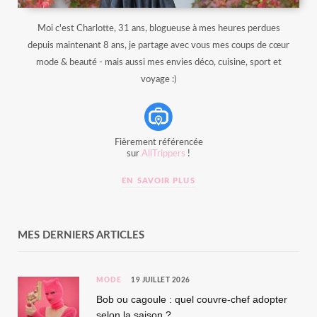
Moi c'est Charlotte, 31 ans, blogueuse à mes heures perdues
depuis maintenant 8 ans, je partage avec vous mes coups de cœur
mode & beauté - mais aussi mes envies déco, cuisine, sport et
voyage :)
Fièrement référencée
sur
AllTrippers
!
EN SAVOIR PLUS
MES DERNIERS ARTICLES
MODE
19 JUILLET 2026
Bob ou cagoule : quel couvre-chef adopter
selon la saison ?