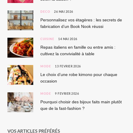
DÉCO
26 MAI 2026
Personnalisez vos étagères : les secrets de
fabrication d’un Book Nook réussi
CUISINE
14 MAI 2026
Repas italiens en famille ou entre amis :
cultivez la convivialité à table
MODE
13 FÉVRIER 2026
Le choix d’une robe kimono pour chaque
occasion
MODE
9 FÉVRIER 2026
Pourquoi choisir des bijoux faits main plutôt
que de la fast-fashion ?
VOS ARTICLES PRÉFÉRÉS