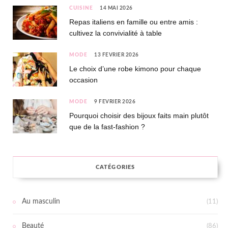
CUISINE
14 MAI 2026
Repas italiens en famille ou entre amis :
cultivez la convivialité à table
MODE
13 FÉVRIER 2026
Le choix d’une robe kimono pour chaque
occasion
MODE
9 FÉVRIER 2026
Pourquoi choisir des bijoux faits main plutôt
que de la fast-fashion ?
CATÉGORIES
Au masculin
(11)
Beauté
(86)