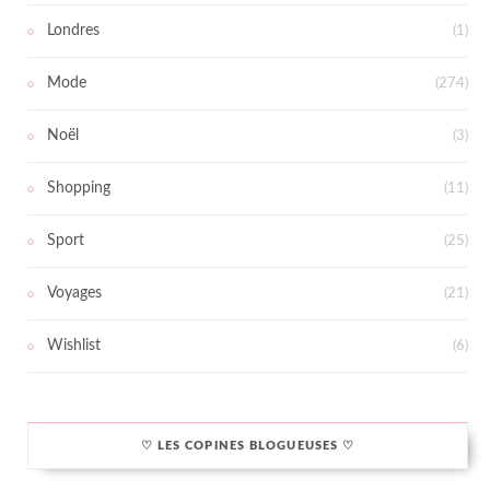
Londres
(1)
Mode
(274)
Noël
(3)
Shopping
(11)
Sport
(25)
Voyages
(21)
Wishlist
(6)
♡ LES COPINES BLOGUEUSES ♡