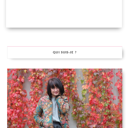
QUI SUIS-JE ?