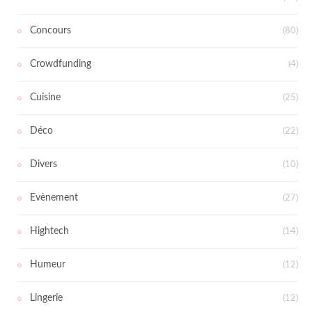
Concours
(80)
Crowdfunding
(4)
Cuisine
(25)
Déco
(22)
Divers
(10)
Evènement
(27)
Hightech
(14)
Humeur
(12)
Lingerie
(12)