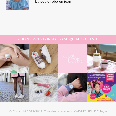
La petite robe en jean
REJOINS-MOI SUR INSTAGRAM ! @CHARLOTTESTH
© Copyright 2012-2017. Tous droits réservés - MAD'MOISELLE CHA, le