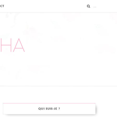
ACT
QUI SUIS-JE ?