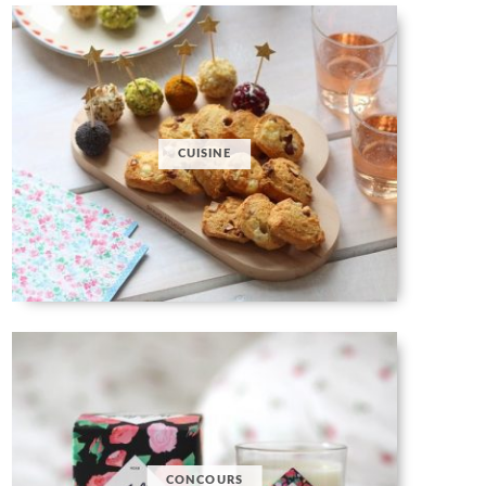
CUISINE
CONCOURS