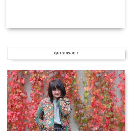
QUI SUIS-JE ?