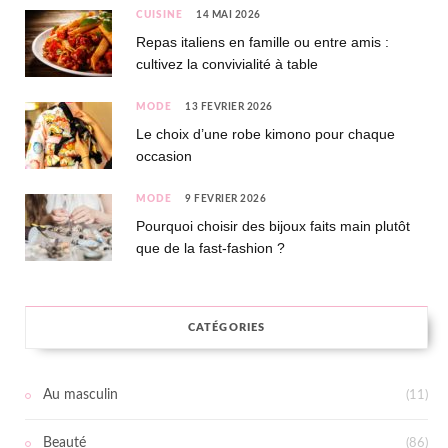
CUISINE
14 MAI 2026
Repas italiens en famille ou entre amis :
cultivez la convivialité à table
MODE
13 FÉVRIER 2026
Le choix d’une robe kimono pour chaque
occasion
MODE
9 FÉVRIER 2026
Pourquoi choisir des bijoux faits main plutôt
que de la fast-fashion ?
CATÉGORIES
Au masculin
(11)
Beauté
(86)