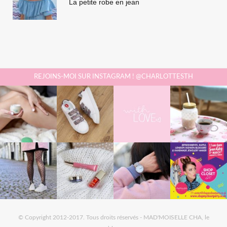
La petite robe en jean
REJOINS-MOI SUR INSTAGRAM ! @CHARLOTTESTH
© Copyright 2012-2017. Tous droits réservés - MAD'MOISELLE CHA, le