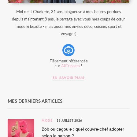
Moi c'est Charlotte, 31 ans, blogueuse à mes heures perdues
depuis maintenant 8 ans, je partage avec vous mes coups de cœur
mode & beauté - mais aussi mes envies déco, cuisine, sport et
voyage :)
Fièrement référencée
sur
AllTrippers
!
EN SAVOIR PLUS
MES DERNIERS ARTICLES
MODE
19 JUILLET 2026
Bob ou cagoule : quel couvre-chef adopter
selon la saison ?