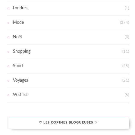
Londres
(1)
Mode
(274)
Noël
(3)
Shopping
(11)
Sport
(25)
Voyages
(21)
Wishlist
(6)
♡ LES COPINES BLOGUEUSES ♡