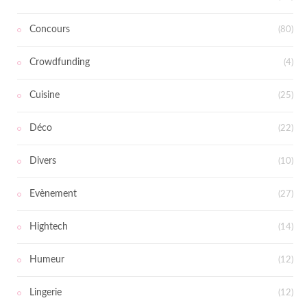
Concours
(80)
Crowdfunding
(4)
Cuisine
(25)
Déco
(22)
Divers
(10)
Evènement
(27)
Hightech
(14)
Humeur
(12)
Lingerie
(12)