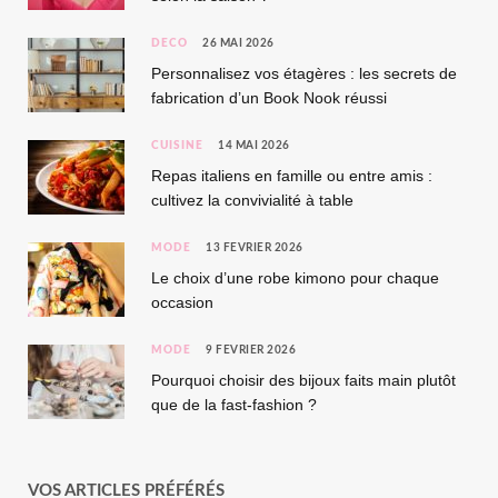
DÉCO
26 MAI 2026
Personnalisez vos étagères : les secrets de
fabrication d’un Book Nook réussi
CUISINE
14 MAI 2026
Repas italiens en famille ou entre amis :
cultivez la convivialité à table
MODE
13 FÉVRIER 2026
Le choix d’une robe kimono pour chaque
occasion
MODE
9 FÉVRIER 2026
Pourquoi choisir des bijoux faits main plutôt
que de la fast-fashion ?
VOS ARTICLES PRÉFÉRÉS