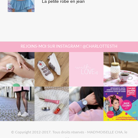
La petite robe en jean
REJOINS-MOI SUR INSTAGRAM ! @CHARLOTTESTH
© Copyright 2012-2017. Tous droits réservés - MAD'MOISELLE CHA, le