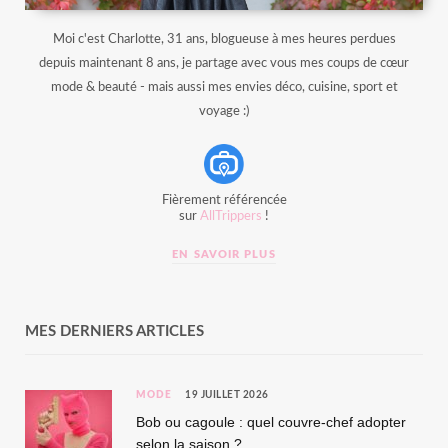
Moi c'est Charlotte, 31 ans, blogueuse à mes heures perdues
depuis maintenant 8 ans, je partage avec vous mes coups de cœur
mode & beauté - mais aussi mes envies déco, cuisine, sport et
voyage :)
Fièrement référencée
sur
AllTrippers
!
EN SAVOIR PLUS
MES DERNIERS ARTICLES
MODE
19 JUILLET 2026
Bob ou cagoule : quel couvre-chef adopter
selon la saison ?