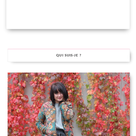
QUI SUIS-JE ?