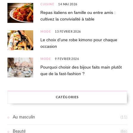
CUISINE
14 MAI 2026
Repas italiens en famille ou entre amis :
cultivez la convivialité à table
MODE
13 FÉVRIER 2026
Le choix d’une robe kimono pour chaque
occasion
MODE
9 FÉVRIER 2026
Pourquoi choisir des bijoux faits main plutôt
que de la fast-fashion ?
CATÉGORIES
Au masculin
(11)
Beauté
(86)