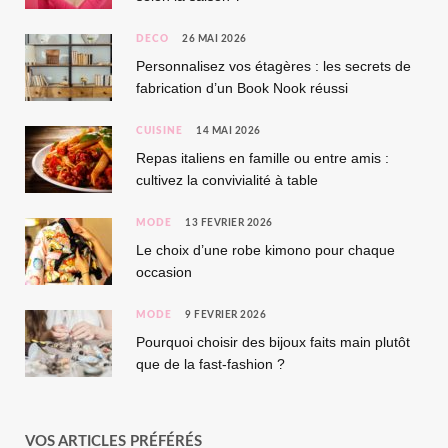
DÉCO
26 MAI 2026
Personnalisez vos étagères : les secrets de
fabrication d’un Book Nook réussi
CUISINE
14 MAI 2026
Repas italiens en famille ou entre amis :
cultivez la convivialité à table
MODE
13 FÉVRIER 2026
Le choix d’une robe kimono pour chaque
occasion
MODE
9 FÉVRIER 2026
Pourquoi choisir des bijoux faits main plutôt
que de la fast-fashion ?
VOS ARTICLES PRÉFÉRÉS