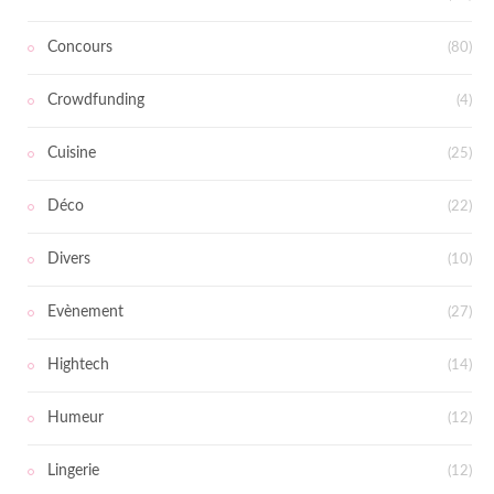
Concours
(80)
Crowdfunding
(4)
Cuisine
(25)
Déco
(22)
Divers
(10)
Evènement
(27)
Hightech
(14)
Humeur
(12)
Lingerie
(12)