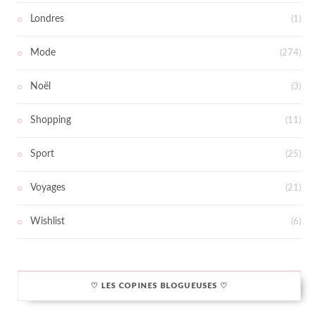
Londres
(1)
Mode
(274)
Noël
(3)
Shopping
(11)
Sport
(25)
Voyages
(21)
Wishlist
(6)
♡ LES COPINES BLOGUEUSES ♡