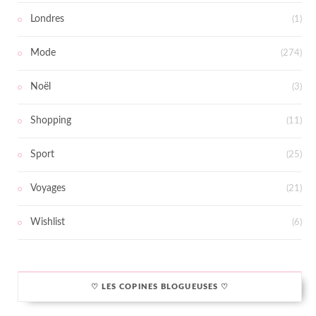
Londres
(1)
Mode
(274)
Noël
(3)
Shopping
(11)
Sport
(25)
Voyages
(21)
Wishlist
(6)
♡ LES COPINES BLOGUEUSES ♡