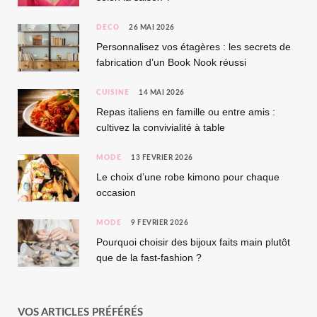
DÉCO
26 MAI 2026
Personnalisez vos étagères : les secrets de
fabrication d’un Book Nook réussi
CUISINE
14 MAI 2026
Repas italiens en famille ou entre amis :
cultivez la convivialité à table
MODE
13 FÉVRIER 2026
Le choix d’une robe kimono pour chaque
occasion
MODE
9 FÉVRIER 2026
Pourquoi choisir des bijoux faits main plutôt
que de la fast-fashion ?
VOS ARTICLES PRÉFÉRÉS