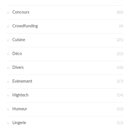
Concours
(80)
Crowdfunding
(4)
Cuisine
(25)
Déco
(22)
Divers
(10)
Evènement
(27)
Hightech
(14)
Humeur
(12)
Lingerie
(12)