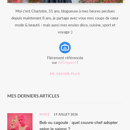
Moi c'est Charlotte, 31 ans, blogueuse à mes heures perdues
depuis maintenant 8 ans, je partage avec vous mes coups de cœur
mode & beauté - mais aussi mes envies déco, cuisine, sport et
voyage :)
Fièrement référencée
sur
AllTrippers
!
EN SAVOIR PLUS
MES DERNIERS ARTICLES
MODE
19 JUILLET 2026
Bob ou cagoule : quel couvre-chef adopter
selon la saison ?