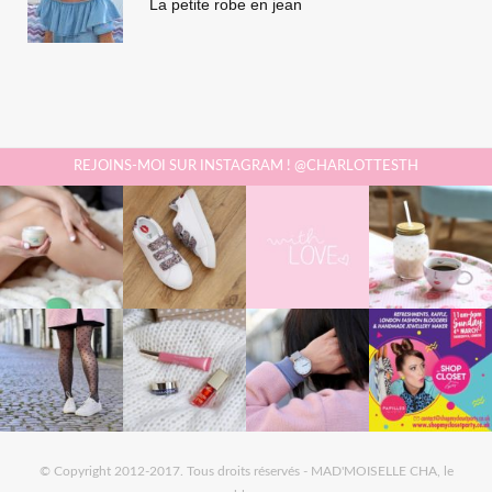
La petite robe en jean
REJOINS-MOI SUR INSTAGRAM ! @CHARLOTTESTH
© Copyright 2012-2017. Tous droits réservés - MAD'MOISELLE CHA, le