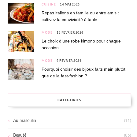
CUISINE
14 MAI 2026
Repas italiens en famille ou entre amis :
cultivez la convivialité à table
MODE
13 FÉVRIER 2026
Le choix d’une robe kimono pour chaque
occasion
MODE
9 FÉVRIER 2026
Pourquoi choisir des bijoux faits main plutôt
que de la fast-fashion ?
CATÉGORIES
Au masculin
(11)
Beauté
(86)