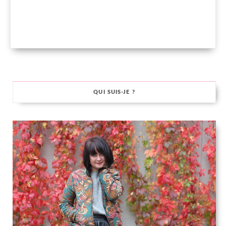
QUI SUIS-JE ?