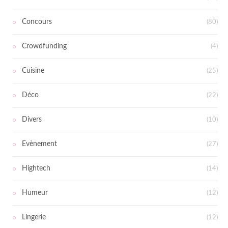
Concours
(80)
Crowdfunding
(4)
Cuisine
(25)
Déco
(22)
Divers
(10)
Evènement
(27)
Hightech
(14)
Humeur
(12)
Lingerie
(12)