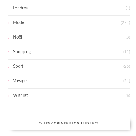
Londres
(1)
Mode
(274)
Noël
(3)
Shopping
(11)
Sport
(25)
Voyages
(21)
Wishlist
(6)
♡ LES COPINES BLOGUEUSES ♡