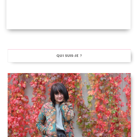
QUI SUIS-JE ?