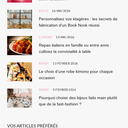
DÉCO
26 MAI 2026
Personnalisez vos étagères : les secrets de
fabrication d’un Book Nook réussi
CUISINE
14 MAI 2026
Repas italiens en famille ou entre amis :
cultivez la convivialité à table
MODE
13 FÉVRIER 2026
Le choix d’une robe kimono pour chaque
occasion
MODE
9 FÉVRIER 2026
Pourquoi choisir des bijoux faits main plutôt
que de la fast-fashion ?
VOS ARTICLES PRÉFÉRÉS