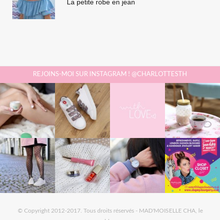
La petite robe en jean
REJOINS-MOI SUR INSTAGRAM ! @CHARLOTTESTH
© Copyright 2012-2017. Tous droits réservés - MAD'MOISELLE CHA, le