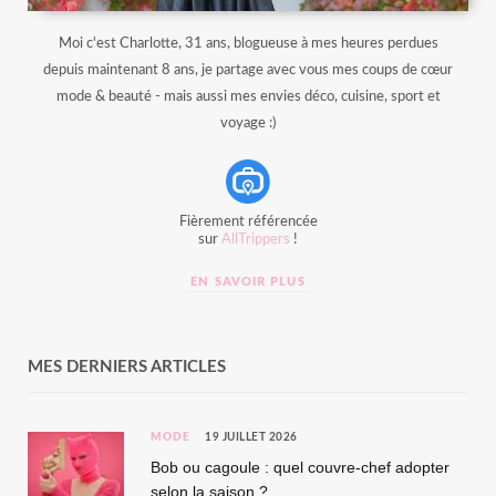
Moi c'est Charlotte, 31 ans, blogueuse à mes heures perdues
depuis maintenant 8 ans, je partage avec vous mes coups de cœur
mode & beauté - mais aussi mes envies déco, cuisine, sport et
voyage :)
Fièrement référencée
sur
AllTrippers
!
EN SAVOIR PLUS
MES DERNIERS ARTICLES
MODE
19 JUILLET 2026
Bob ou cagoule : quel couvre-chef adopter
selon la saison ?