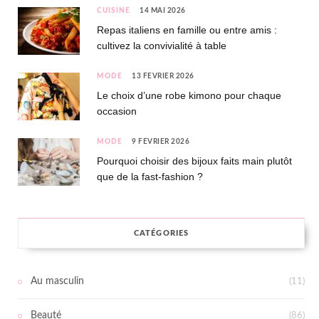
CUISINE
14 MAI 2026
Repas italiens en famille ou entre amis :
cultivez la convivialité à table
MODE
13 FÉVRIER 2026
Le choix d’une robe kimono pour chaque
occasion
MODE
9 FÉVRIER 2026
Pourquoi choisir des bijoux faits main plutôt
que de la fast-fashion ?
CATÉGORIES
Au masculin
(11)
Beauté
(86)