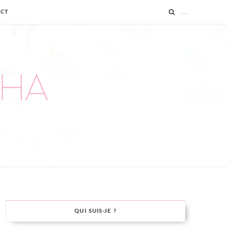
ACT
QUI SUIS-JE ?