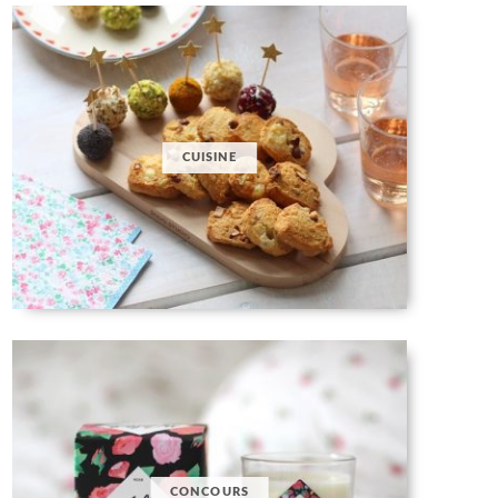
CUISINE
CONCOURS