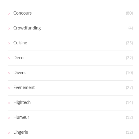
Concours
(80)
Crowdfunding
(4)
Cuisine
(25)
Déco
(22)
Divers
(10)
Evènement
(27)
Hightech
(14)
Humeur
(12)
Lingerie
(12)