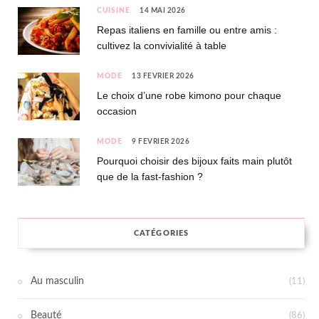
CUISINE
14 MAI 2026
Repas italiens en famille ou entre amis :
cultivez la convivialité à table
MODE
13 FÉVRIER 2026
Le choix d’une robe kimono pour chaque
occasion
MODE
9 FÉVRIER 2026
Pourquoi choisir des bijoux faits main plutôt
que de la fast-fashion ?
CATÉGORIES
Au masculin
(11)
Beauté
(86)