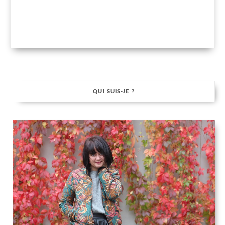
QUI SUIS-JE ?