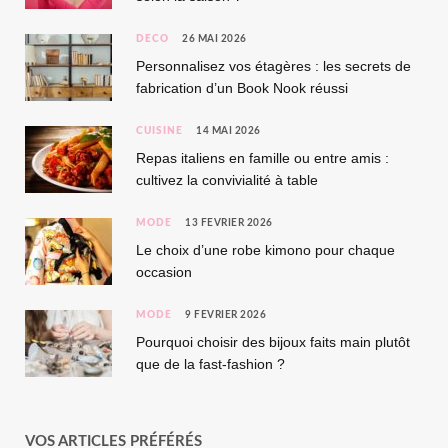
DÉCO
26 MAI 2026
Personnalisez vos étagères : les secrets de
fabrication d’un Book Nook réussi
CUISINE
14 MAI 2026
Repas italiens en famille ou entre amis :
cultivez la convivialité à table
MODE
13 FÉVRIER 2026
Le choix d’une robe kimono pour chaque
occasion
MODE
9 FÉVRIER 2026
Pourquoi choisir des bijoux faits main plutôt
que de la fast-fashion ?
VOS ARTICLES PRÉFÉRÉS