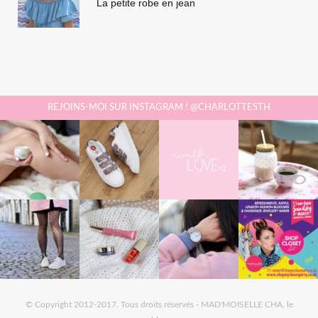
La petite robe en jean
REJOINS-MOI SUR INSTAGRAM ! @CHARLOTTESTH
© Copyright 2012-2017. Tous droits réservés - MAD'MOISELLE CHA, le