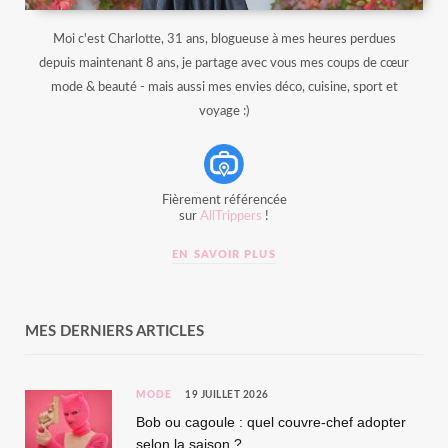
Moi c'est Charlotte, 31 ans, blogueuse à mes heures perdues
depuis maintenant 8 ans, je partage avec vous mes coups de cœur
mode & beauté - mais aussi mes envies déco, cuisine, sport et
voyage :)
Fièrement référencée
sur
AllTrippers
!
EN SAVOIR PLUS
MES DERNIERS ARTICLES
MODE
19 JUILLET 2026
Bob ou cagoule : quel couvre-chef adopter
selon la saison ?