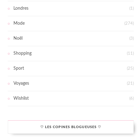
Londres
(1)
Mode
(274)
Noël
(3)
Shopping
(11)
Sport
(25)
Voyages
(21)
Wishlist
(6)
♡ LES COPINES BLOGUEUSES ♡