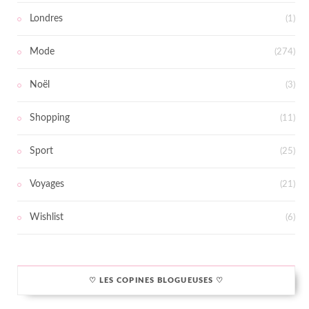
Londres
(1)
Mode
(274)
Noël
(3)
Shopping
(11)
Sport
(25)
Voyages
(21)
Wishlist
(6)
♡ LES COPINES BLOGUEUSES ♡