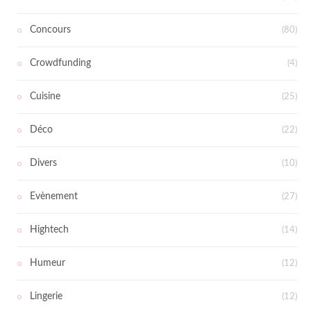
Concours
(80)
Crowdfunding
(4)
Cuisine
(25)
Déco
(22)
Divers
(10)
Evènement
(27)
Hightech
(14)
Humeur
(12)
Lingerie
(12)