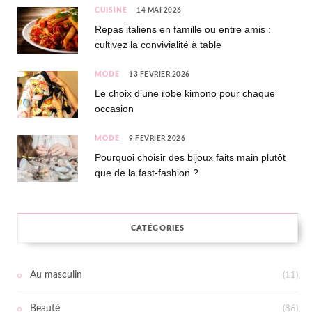
CUISINE
14 MAI 2026
Repas italiens en famille ou entre amis :
cultivez la convivialité à table
MODE
13 FÉVRIER 2026
Le choix d’une robe kimono pour chaque
occasion
MODE
9 FÉVRIER 2026
Pourquoi choisir des bijoux faits main plutôt
que de la fast-fashion ?
CATÉGORIES
Au masculin
(11)
Beauté
(86)