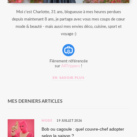
Moi c'est Charlotte, 31 ans, blogueuse à mes heures perdues
depuis maintenant 8 ans, je partage avec vous mes coups de cœur
mode & beauté - mais aussi mes envies déco, cuisine, sport et
voyage :)
Fièrement référencée
sur
AllTrippers
!
EN SAVOIR PLUS
MES DERNIERS ARTICLES
MODE
19 JUILLET 2026
Bob ou cagoule : quel couvre-chef adopter
selon la saison ?