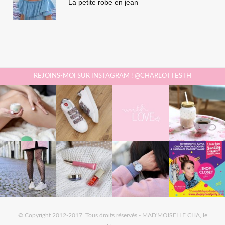
La petite robe en jean
REJOINS-MOI SUR INSTAGRAM ! @CHARLOTTESTH
© Copyright 2012-2017. Tous droits réservés - MAD'MOISELLE CHA, le