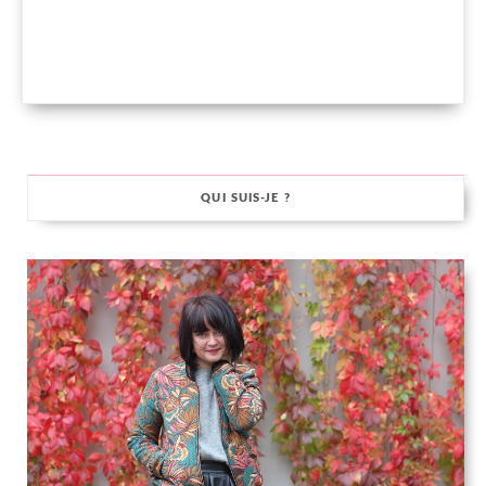
QUI SUIS-JE ?