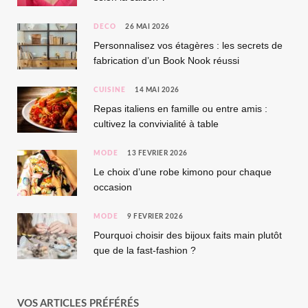
DÉCO
26 MAI 2026
Personnalisez vos étagères : les secrets de
fabrication d’un Book Nook réussi
CUISINE
14 MAI 2026
Repas italiens en famille ou entre amis :
cultivez la convivialité à table
MODE
13 FÉVRIER 2026
Le choix d’une robe kimono pour chaque
occasion
MODE
9 FÉVRIER 2026
Pourquoi choisir des bijoux faits main plutôt
que de la fast-fashion ?
VOS ARTICLES PRÉFÉRÉS