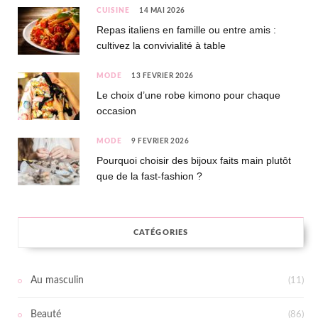
CUISINE
14 MAI 2026
Repas italiens en famille ou entre amis :
cultivez la convivialité à table
MODE
13 FÉVRIER 2026
Le choix d’une robe kimono pour chaque
occasion
MODE
9 FÉVRIER 2026
Pourquoi choisir des bijoux faits main plutôt
que de la fast-fashion ?
CATÉGORIES
Au masculin
(11)
Beauté
(86)