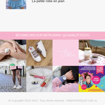
La petite robe en jean
REJOINS-MOI SUR INSTAGRAM ! @CHARLOTTESTH
© Copyright 2012-2017. Tous droits réservés - MAD'MOISELLE CHA, le