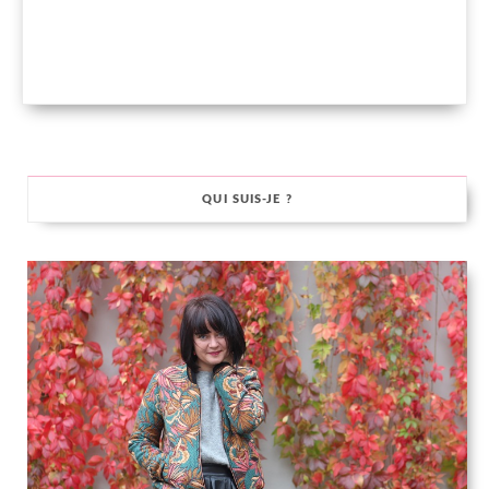
QUI SUIS-JE ?