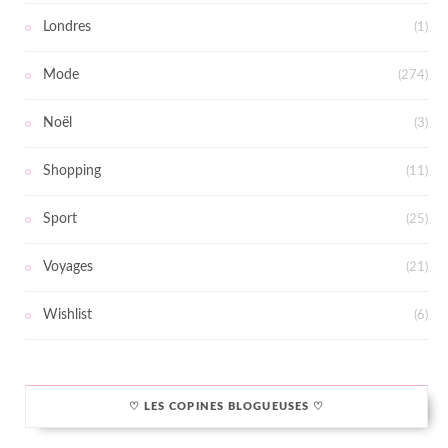
Londres
(1)
Mode
(274)
Noël
(3)
Shopping
(11)
Sport
(25)
Voyages
(21)
Wishlist
(6)
♡ LES COPINES BLOGUEUSES ♡