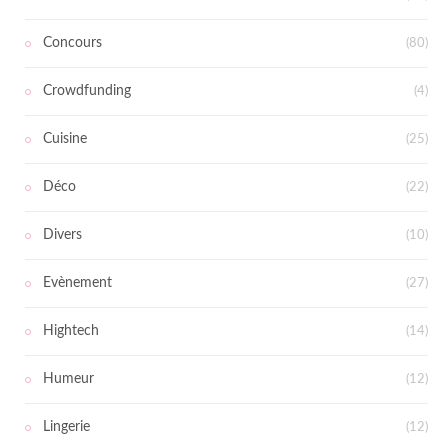
Concours
(80)
Crowdfunding
(4)
Cuisine
(25)
Déco
(22)
Divers
(10)
Evènement
(27)
Hightech
(14)
Humeur
(12)
Lingerie
(12)