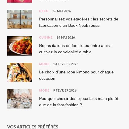
DÉCO
26 MAI 2026
Personnalisez vos étagères : les secrets de
fabrication d’un Book Nook réussi
CUISINE
14 MAI 2026
Repas italiens en famille ou entre amis :
cultivez la convivialité à table
MODE
13 FÉVRIER 2026
Le choix d’une robe kimono pour chaque
occasion
MODE
9 FÉVRIER 2026
Pourquoi choisir des bijoux faits main plutôt
que de la fast-fashion ?
VOS ARTICLES PRÉFÉRÉS