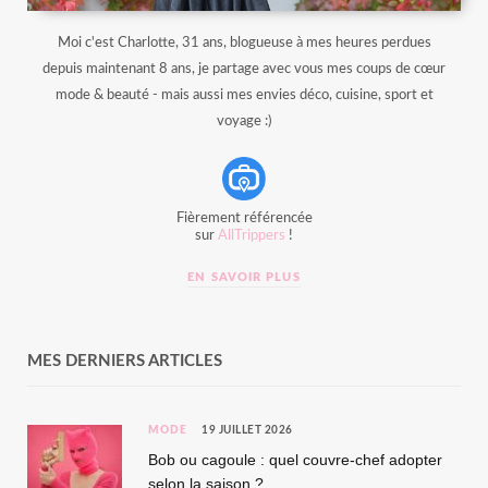
Moi c'est Charlotte, 31 ans, blogueuse à mes heures perdues
depuis maintenant 8 ans, je partage avec vous mes coups de cœur
mode & beauté - mais aussi mes envies déco, cuisine, sport et
voyage :)
Fièrement référencée
sur
AllTrippers
!
EN SAVOIR PLUS
MES DERNIERS ARTICLES
MODE
19 JUILLET 2026
Bob ou cagoule : quel couvre-chef adopter
selon la saison ?