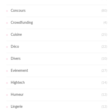
Concours
(80)
Crowdfunding
(4)
Cuisine
(25)
Déco
(22)
Divers
(10)
Evènement
(27)
Hightech
(14)
Humeur
(12)
Lingerie
(12)