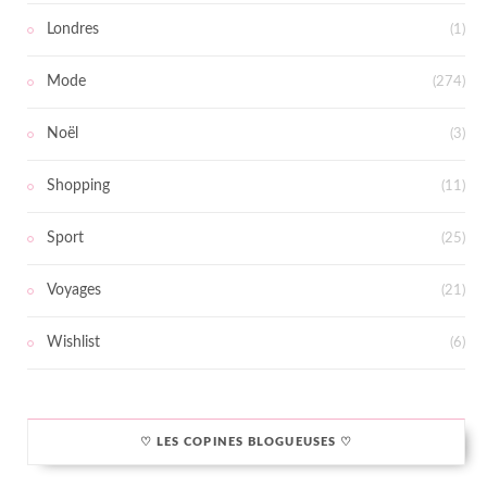
Londres
(1)
Mode
(274)
Noël
(3)
Shopping
(11)
Sport
(25)
Voyages
(21)
Wishlist
(6)
♡ LES COPINES BLOGUEUSES ♡