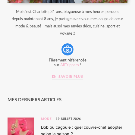
Moi c'est Charlotte, 31 ans, blogueuse à mes heures perdues
depuis maintenant 8 ans, je partage avec vous mes coups de cœur
mode & beauté - mais aussi mes envies déco, cuisine, sport et
voyage :)
Fièrement référencée
sur
AllTrippers
!
EN SAVOIR PLUS
MES DERNIERS ARTICLES
MODE
19 JUILLET 2026
Bob ou cagoule : quel couvre-chef adopter
selon la saison ?