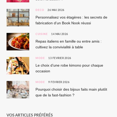
DÉCO
26 MAI 2026
Personnalisez vos étagères : les secrets de
fabrication d’un Book Nook réussi
CUISINE
14 MAI 2026
Repas italiens en famille ou entre amis :
cultivez la convivialité à table
MODE
13 FÉVRIER 2026
Le choix d’une robe kimono pour chaque
occasion
MODE
9 FÉVRIER 2026
Pourquoi choisir des bijoux faits main plutôt
que de la fast-fashion ?
VOS ARTICLES PRÉFÉRÉS