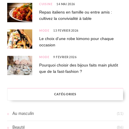
CUISINE
14 MAI 2026
Repas italiens en famille ou entre amis :
cultivez la convivialité à table
MODE
13 FÉVRIER 2026
Le choix d’une robe kimono pour chaque
occasion
MODE
9 FÉVRIER 2026
Pourquoi choisir des bijoux faits main plutôt
que de la fast-fashion ?
CATÉGORIES
Au masculin
(11)
Beauté
(86)