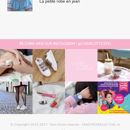
La petite robe en jean
REJOINS-MOI SUR INSTAGRAM ! @CHARLOTTESTH
© Copyright 2012-2017. Tous droits réservés - MAD'MOISELLE CHA, le