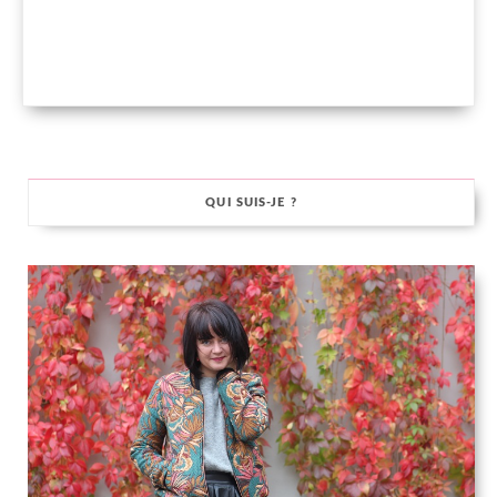
QUI SUIS-JE ?