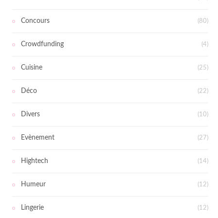
Concours
(80)
Crowdfunding
(4)
Cuisine
(25)
Déco
(22)
Divers
(10)
Evènement
(27)
Hightech
(14)
Humeur
(12)
Lingerie
(12)