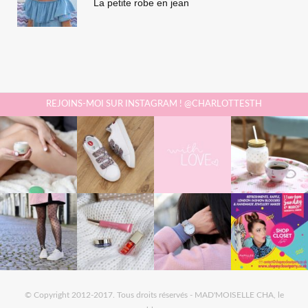
La petite robe en jean
REJOINS-MOI SUR INSTAGRAM ! @CHARLOTTESTH
© Copyright 2012-2017. Tous droits réservés - MAD'MOISELLE CHA, le