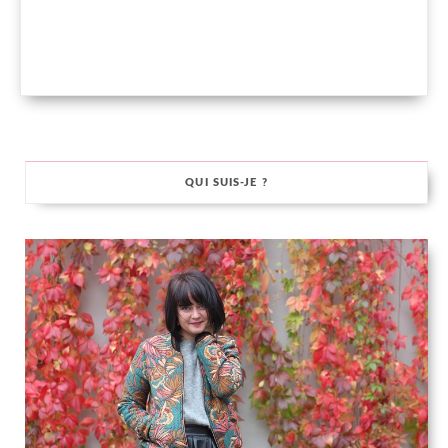
QUI SUIS-JE ?