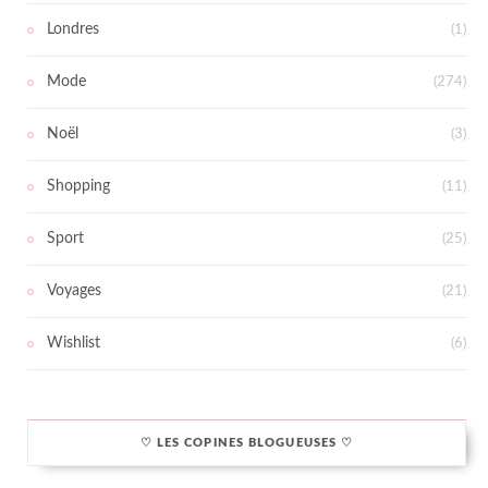
Londres
(1)
Mode
(274)
Noël
(3)
Shopping
(11)
Sport
(25)
Voyages
(21)
Wishlist
(6)
♡ LES COPINES BLOGUEUSES ♡