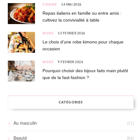
CUISINE
14 MAI 2026
Repas italiens en famille ou entre amis :
cultivez la convivialité à table
MODE
13 FÉVRIER 2026
Le choix d’une robe kimono pour chaque
occasion
MODE
9 FÉVRIER 2026
Pourquoi choisir des bijoux faits main plutôt
que de la fast-fashion ?
CATÉGORIES
Au masculin
(11)
Beauté
(86)