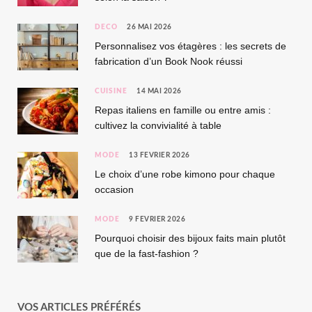
DÉCO
26 MAI 2026
Personnalisez vos étagères : les secrets de
fabrication d’un Book Nook réussi
CUISINE
14 MAI 2026
Repas italiens en famille ou entre amis :
cultivez la convivialité à table
MODE
13 FÉVRIER 2026
Le choix d’une robe kimono pour chaque
occasion
MODE
9 FÉVRIER 2026
Pourquoi choisir des bijoux faits main plutôt
que de la fast-fashion ?
VOS ARTICLES PRÉFÉRÉS