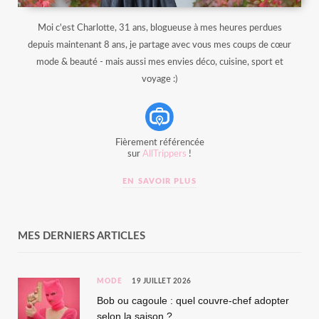
Moi c'est Charlotte, 31 ans, blogueuse à mes heures perdues
depuis maintenant 8 ans, je partage avec vous mes coups de cœur
mode & beauté - mais aussi mes envies déco, cuisine, sport et
voyage :)
Fièrement référencée
sur
AllTrippers
!
EN SAVOIR PLUS
MES DERNIERS ARTICLES
MODE
19 JUILLET 2026
Bob ou cagoule : quel couvre-chef adopter
selon la saison ?