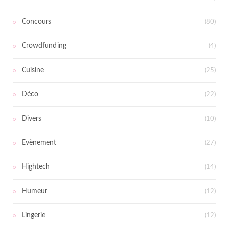
Concours
(80)
Crowdfunding
(4)
Cuisine
(25)
Déco
(22)
Divers
(10)
Evènement
(27)
Hightech
(14)
Humeur
(12)
Lingerie
(12)