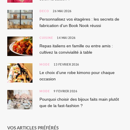
DÉCO
26 MAI 2026
Personnalisez vos étagères : les secrets de
fabrication d’un Book Nook réussi
CUISINE
14 MAI 2026
Repas italiens en famille ou entre amis :
cultivez la convivialité à table
MODE
13 FÉVRIER 2026
Le choix d’une robe kimono pour chaque
occasion
MODE
9 FÉVRIER 2026
Pourquoi choisir des bijoux faits main plutôt
que de la fast-fashion ?
VOS ARTICLES PRÉFÉRÉS