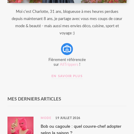
Moi c'est Charlotte, 31 ans, blogueuse à mes heures perdues
depuis maintenant 8 ans, je partage avec vous mes coups de cœur
mode & beauté - mais aussi mes envies déco, cuisine, sport et
voyage :)
Fièrement référencée
sur
AllTrippers
!
EN SAVOIR PLUS
MES DERNIERS ARTICLES
MODE
19 JUILLET 2026
Bob ou cagoule : quel couvre-chef adopter
selon la saison ?