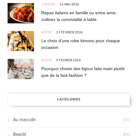
CUISINE
14 MAI 2026
Repas italiens en famille ou entre amis :
cultivez la convivialité à table
MODE
13 FÉVRIER 2026
Le choix d’une robe kimono pour chaque
occasion
MODE
9 FÉVRIER 2026
Pourquoi choisir des bijoux faits main plutôt
que de la fast-fashion ?
CATÉGORIES
Au masculin
(11)
Beauté
(86)