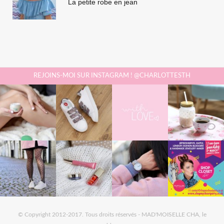
La petite robe en jean
REJOINS-MOI SUR INSTAGRAM ! @CHARLOTTESTH
© Copyright 2012-2017. Tous droits réservés - MAD'MOISELLE CHA, le