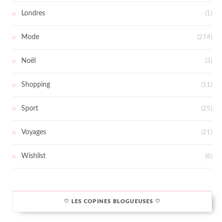
Londres
(1)
Mode
(274)
Noël
(3)
Shopping
(11)
Sport
(25)
Voyages
(21)
Wishlist
(6)
♡ LES COPINES BLOGUEUSES ♡