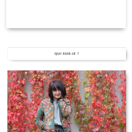
QUI SUIS-JE ?