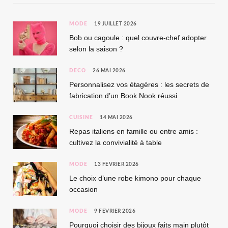
MODE
19 JUILLET 2026
Bob ou cagoule : quel couvre-chef adopter
selon la saison ?
DÉCO
26 MAI 2026
Personnalisez vos étagères : les secrets de
fabrication d’un Book Nook réussi
CUISINE
14 MAI 2026
Repas italiens en famille ou entre amis :
cultivez la convivialité à table
MODE
13 FÉVRIER 2026
Le choix d’une robe kimono pour chaque
occasion
MODE
9 FÉVRIER 2026
Pourquoi choisir des bijoux faits main plutôt