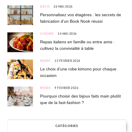
DÉCO
26 MAI 2026
Personnalisez vos étagères : les secrets de
fabrication d’un Book Nook réussi
CUISINE
14 MAI 2026
Repas italiens en famille ou entre amis :
cultivez la convivialité à table
MODE
13 FÉVRIER 2026
Le choix d’une robe kimono pour chaque
occasion
MODE
9 FÉVRIER 2026
Pourquoi choisir des bijoux faits main plutôt
que de la fast-fashion ?
CATÉGORIES