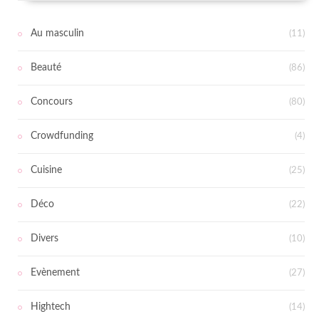
Au masculin
(11)
Beauté
(86)
Concours
(80)
Crowdfunding
(4)
Cuisine
(25)
Déco
(22)
Divers
(10)
Evènement
(27)
Hightech
(14)