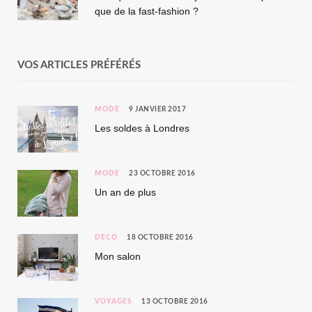
que de la fast-fashion ?
VOS ARTICLES PRÉFÉRÉS
MODE
9 JANVIER 2017
Les soldes à Londres
MODE
23 OCTOBRE 2016
Un an de plus
DÉCO
18 OCTOBRE 2016
Mon salon
VOYAGES
13 OCTOBRE 2016