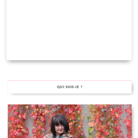
QUI SUIS-JE ?