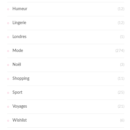
Humeur
(12)
Lingerie
(12)
Londres
(1)
Mode
(274)
Noël
(3)
Shopping
(11)
Sport
(25)
Voyages
(21)
Wishlist
(6)