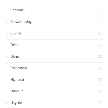
Concours
(80)
Crowdfunding
(4)
Cuisine
(25)
Déco
(22)
Divers
(10)
Evènement
(27)
Hightech
(14)
Humeur
(12)
Lingerie
(12)