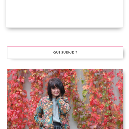
QUI SUIS-JE ?