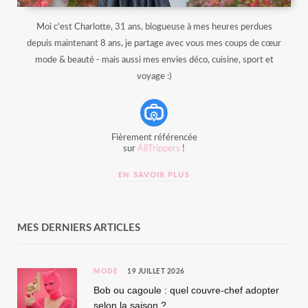
Moi c'est Charlotte, 31 ans, blogueuse à mes heures perdues
depuis maintenant 8 ans, je partage avec vous mes coups de cœur
mode & beauté - mais aussi mes envies déco, cuisine, sport et
voyage :)
Fièrement référencée
sur
AllTrippers
!
EN SAVOIR PLUS
MES DERNIERS ARTICLES
MODE
19 JUILLET 2026
Bob ou cagoule : quel couvre-chef adopter
selon la saison ?