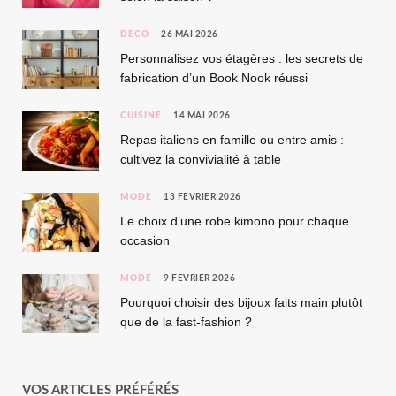
DÉCO
26 MAI 2026
Personnalisez vos étagères : les secrets de
fabrication d’un Book Nook réussi
CUISINE
14 MAI 2026
Repas italiens en famille ou entre amis :
cultivez la convivialité à table
MODE
13 FÉVRIER 2026
Le choix d’une robe kimono pour chaque
occasion
MODE
9 FÉVRIER 2026
Pourquoi choisir des bijoux faits main plutôt
que de la fast-fashion ?
VOS ARTICLES PRÉFÉRÉS