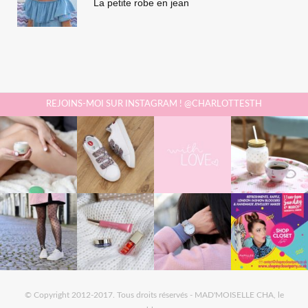
La petite robe en jean
REJOINS-MOI SUR INSTAGRAM ! @CHARLOTTESTH
© Copyright 2012-2017. Tous droits réservés - MAD'MOISELLE CHA, le