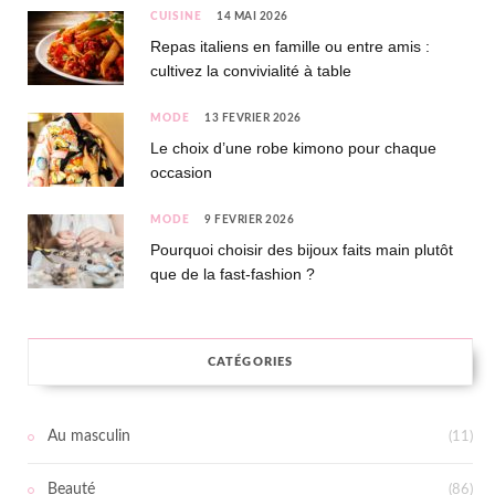
CUISINE
14 MAI 2026
Repas italiens en famille ou entre amis :
cultivez la convivialité à table
MODE
13 FÉVRIER 2026
Le choix d’une robe kimono pour chaque
occasion
MODE
9 FÉVRIER 2026
Pourquoi choisir des bijoux faits main plutôt
que de la fast-fashion ?
CATÉGORIES
Au masculin
(11)
Beauté
(86)