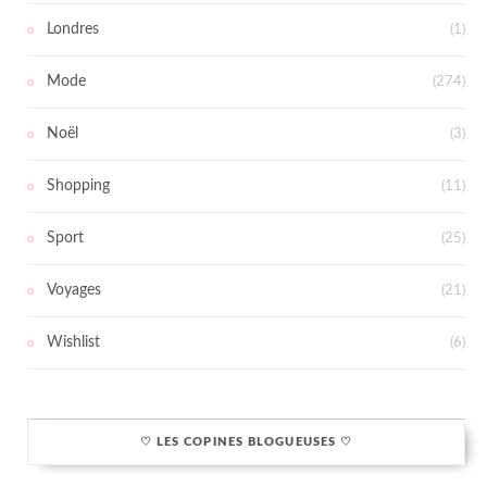
Londres
(1)
Mode
(274)
Noël
(3)
Shopping
(11)
Sport
(25)
Voyages
(21)
Wishlist
(6)
♡ LES COPINES BLOGUEUSES ♡