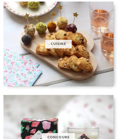
CUISINE
CONCOURS