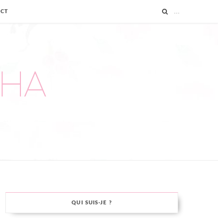
ACT
QUI SUIS-JE ?