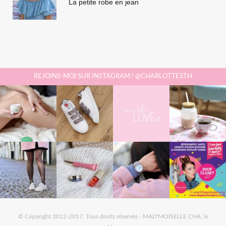
La petite robe en jean
REJOINS-MOI SUR INSTAGRAM ! @CHARLOTTESTH
© Copyright 2012-2017. Tous droits réservés - MAD'MOISELLE CHA, le