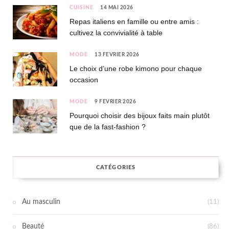
CUISINE
14 MAI 2026
Repas italiens en famille ou entre amis :
cultivez la convivialité à table
MODE
13 FÉVRIER 2026
Le choix d’une robe kimono pour chaque
occasion
MODE
9 FÉVRIER 2026
Pourquoi choisir des bijoux faits main plutôt
que de la fast-fashion ?
CATÉGORIES
Au masculin
(11)
Beauté
(86)