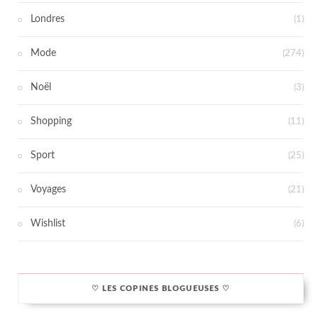
Londres
(1)
Mode
(274)
Noël
(3)
Shopping
(11)
Sport
(25)
Voyages
(21)
Wishlist
(6)
♡ LES COPINES BLOGUEUSES ♡