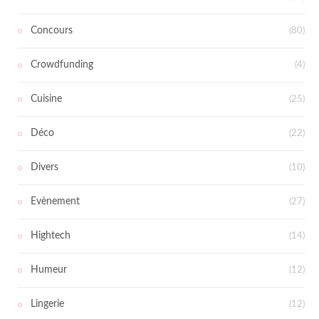
Concours
(80)
Crowdfunding
(4)
Cuisine
(25)
Déco
(22)
Divers
(10)
Evènement
(27)
Hightech
(14)
Humeur
(12)
Lingerie
(12)