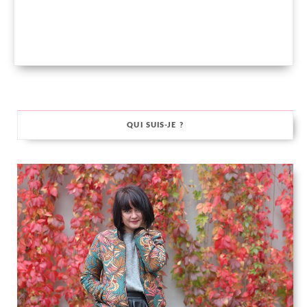
QUI SUIS-JE ?