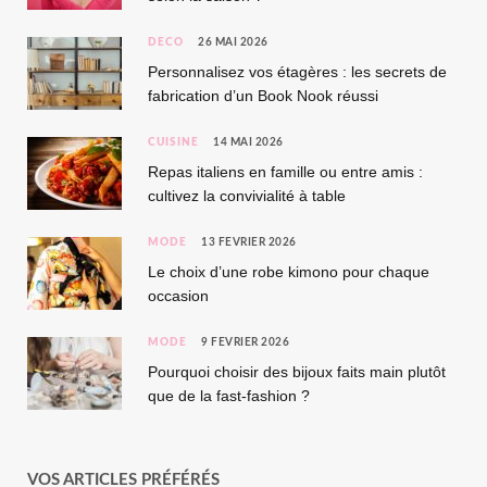
DÉCO
26 MAI 2026
Personnalisez vos étagères : les secrets de
fabrication d’un Book Nook réussi
CUISINE
14 MAI 2026
Repas italiens en famille ou entre amis :
cultivez la convivialité à table
MODE
13 FÉVRIER 2026
Le choix d’une robe kimono pour chaque
occasion
MODE
9 FÉVRIER 2026
Pourquoi choisir des bijoux faits main plutôt
que de la fast-fashion ?
VOS ARTICLES PRÉFÉRÉS