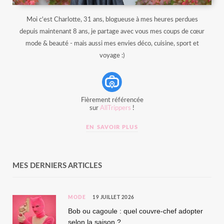
Moi c'est Charlotte, 31 ans, blogueuse à mes heures perdues
depuis maintenant 8 ans, je partage avec vous mes coups de cœur
mode & beauté - mais aussi mes envies déco, cuisine, sport et
voyage :)
Fièrement référencée
sur
AllTrippers
!
EN SAVOIR PLUS
MES DERNIERS ARTICLES
MODE
19 JUILLET 2026
Bob ou cagoule : quel couvre-chef adopter
selon la saison ?