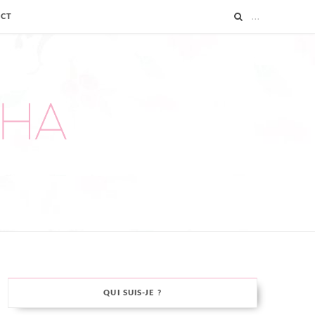
ACT
QUI SUIS-JE ?