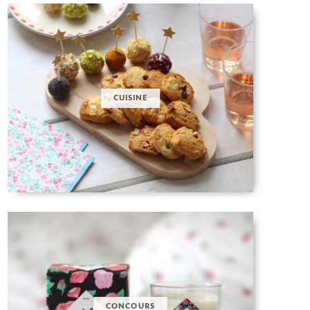
CUISINE
CONCOURS