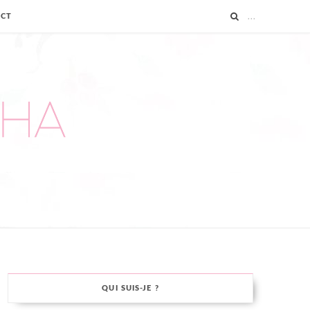
ACT
QUI SUIS-JE ?