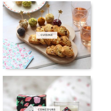
CUISINE
CONCOURS