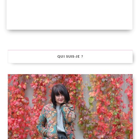
QUI SUIS-JE ?