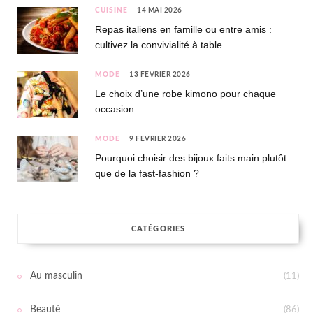
CUISINE
14 MAI 2026
Repas italiens en famille ou entre amis :
cultivez la convivialité à table
MODE
13 FÉVRIER 2026
Le choix d’une robe kimono pour chaque
occasion
MODE
9 FÉVRIER 2026
Pourquoi choisir des bijoux faits main plutôt
que de la fast-fashion ?
CATÉGORIES
Au masculin
(11)
Beauté
(86)