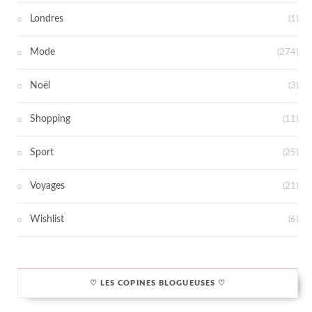
Londres
(1)
Mode
(274)
Noël
(3)
Shopping
(11)
Sport
(25)
Voyages
(21)
Wishlist
(6)
♡ LES COPINES BLOGUEUSES ♡