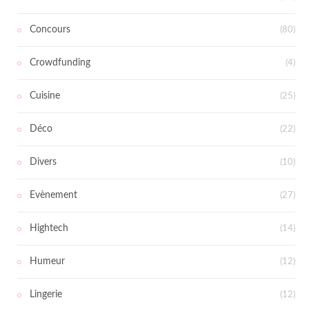
Concours
(80)
Crowdfunding
(4)
Cuisine
(25)
Déco
(22)
Divers
(10)
Evènement
(27)
Hightech
(14)
Humeur
(12)
Lingerie
(12)