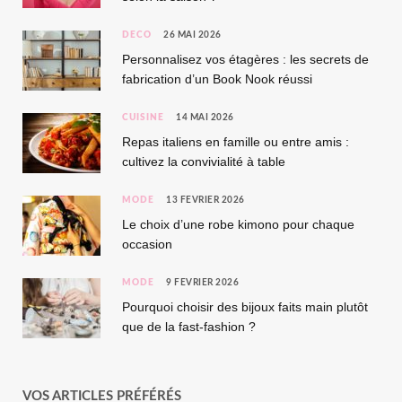
DÉCO
26 MAI 2026
Personnalisez vos étagères : les secrets de
fabrication d’un Book Nook réussi
CUISINE
14 MAI 2026
Repas italiens en famille ou entre amis :
cultivez la convivialité à table
MODE
13 FÉVRIER 2026
Le choix d’une robe kimono pour chaque
occasion
MODE
9 FÉVRIER 2026
Pourquoi choisir des bijoux faits main plutôt
que de la fast-fashion ?
VOS ARTICLES PRÉFÉRÉS