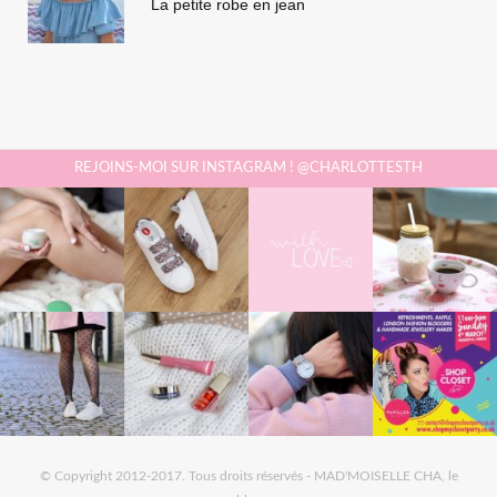
La petite robe en jean
REJOINS-MOI SUR INSTAGRAM ! @CHARLOTTESTH
© Copyright 2012-2017. Tous droits réservés - MAD'MOISELLE CHA, le