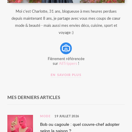
Moi c'est Charlotte, 31 ans, blogueuse à mes heures perdues
depuis maintenant 8 ans, je partage avec vous mes coups de cœur
mode & beauté - mais aussi mes envies déco, cuisine, sport et
voyage :)
Fièrement référencée
sur
AllTrippers
!
EN SAVOIR PLUS
MES DERNIERS ARTICLES
MODE
19 JUILLET 2026
Bob ou cagoule : quel couvre-chef adopter
selon la saison ?