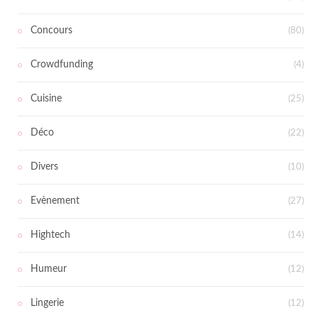
Concours
(80)
Crowdfunding
(4)
Cuisine
(25)
Déco
(22)
Divers
(10)
Evènement
(27)
Hightech
(14)
Humeur
(12)
Lingerie
(12)