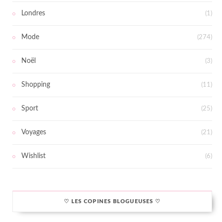
Londres
(1)
Mode
(274)
Noël
(3)
Shopping
(11)
Sport
(25)
Voyages
(21)
Wishlist
(6)
♡ LES COPINES BLOGUEUSES ♡