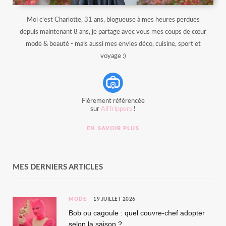
Moi c'est Charlotte, 31 ans, blogueuse à mes heures perdues
depuis maintenant 8 ans, je partage avec vous mes coups de cœur
mode & beauté - mais aussi mes envies déco, cuisine, sport et
voyage :)
Fièrement référencée
sur
AllTrippers
!
EN SAVOIR PLUS
MES DERNIERS ARTICLES
MODE
19 JUILLET 2026
Bob ou cagoule : quel couvre-chef adopter
selon la saison ?