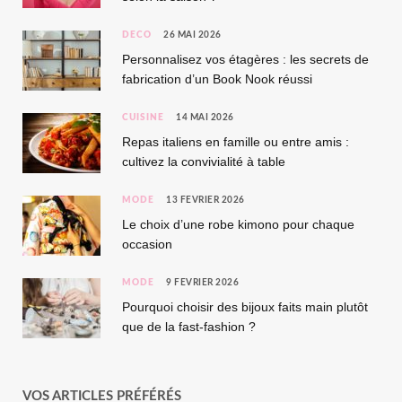
DÉCO
26 MAI 2026
Personnalisez vos étagères : les secrets de
fabrication d’un Book Nook réussi
CUISINE
14 MAI 2026
Repas italiens en famille ou entre amis :
cultivez la convivialité à table
MODE
13 FÉVRIER 2026
Le choix d’une robe kimono pour chaque
occasion
MODE
9 FÉVRIER 2026
Pourquoi choisir des bijoux faits main plutôt
que de la fast-fashion ?
VOS ARTICLES PRÉFÉRÉS