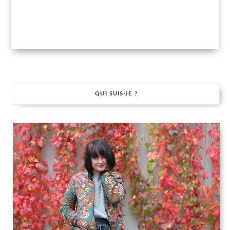
QUI SUIS-JE ?