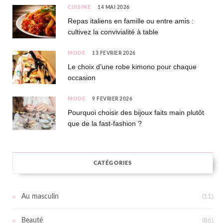
CUISINE
14 MAI 2026
Repas italiens en famille ou entre amis :
cultivez la convivialité à table
MODE
13 FÉVRIER 2026
Le choix d’une robe kimono pour chaque
occasion
MODE
9 FÉVRIER 2026
Pourquoi choisir des bijoux faits main plutôt
que de la fast-fashion ?
CATÉGORIES
Au masculin
(11)
Beauté
(86)