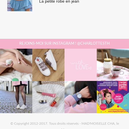
La petite robe en jean
REJOINS-MOI SUR INSTAGRAM ! @CHARLOTTESTH
© Copyright 2012-2017. Tous droits réservés - MAD'MOISELLE CHA, le