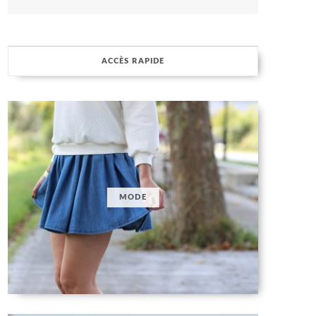
ACCÈS RAPIDE
MODE