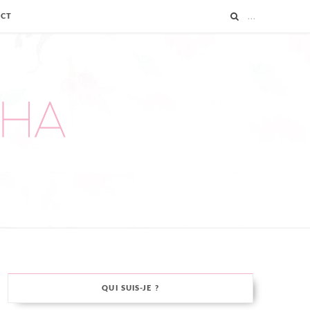
ACT
QUI SUIS-JE ?