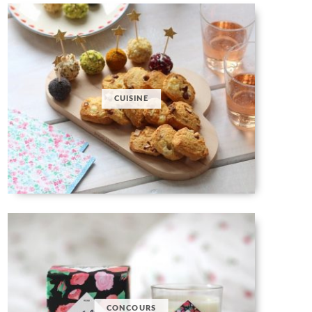
CUISINE
CONCOURS