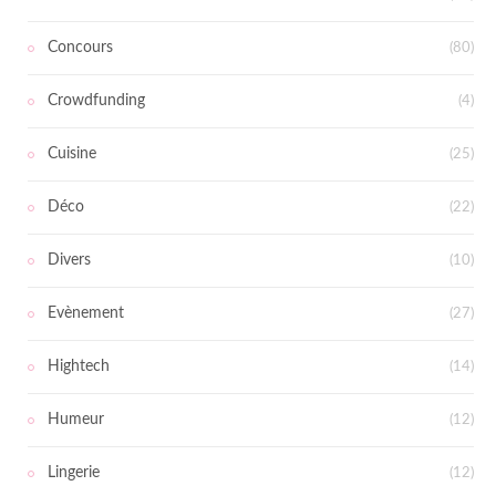
Concours
(80)
Crowdfunding
(4)
Cuisine
(25)
Déco
(22)
Divers
(10)
Evènement
(27)
Hightech
(14)
Humeur
(12)
Lingerie
(12)