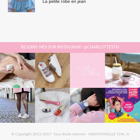
La petite robe en jean
REJOINS-MOI SUR INSTAGRAM ! @CHARLOTTESTH
© Copyright 2012-2017. Tous droits réservés - MAD'MOISELLE CHA, le