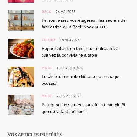
DÉCO
26 MAI 2026
Personnalisez vos étagères : les secrets de
fabrication d’un Book Nook réussi
CUISINE
14 MAI 2026
Repas italiens en famille ou entre amis :
cultivez la convivialité à table
MODE
13 FÉVRIER 2026
Le choix d’une robe kimono pour chaque
occasion
MODE
9 FÉVRIER 2026
Pourquoi choisir des bijoux faits main plutôt
que de la fast-fashion ?
VOS ARTICLES PRÉFÉRÉS