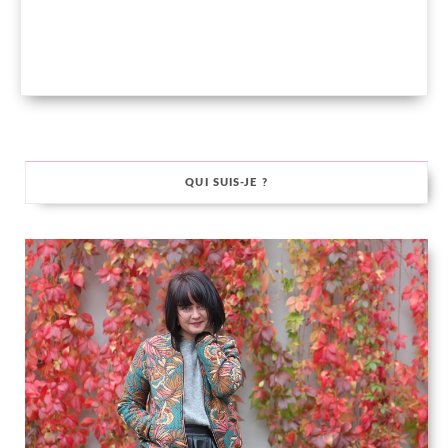
QUI SUIS-JE ?