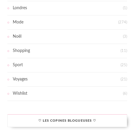
Londres
(1)
Mode
(274)
Noël
(3)
Shopping
(11)
Sport
(25)
Voyages
(21)
Wishlist
(6)
♡ LES COPINES BLOGUEUSES ♡