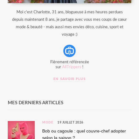
Moi c'est Charlotte, 31 ans, blogueuse à mes heures perdues
depuis maintenant 8 ans, je partage avec vous mes coups de cœur
mode & beauté - mais aussi mes envies déco, cuisine, sport et
voyage :)
Fièrement référencée
sur
AllTrippers
!
EN SAVOIR PLUS
MES DERNIERS ARTICLES
MODE
19 JUILLET 2026
Bob ou cagoule : quel couvre-chef adopter
selon la saison ?