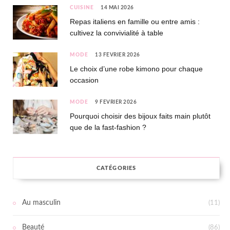
CUISINE
14 MAI 2026
Repas italiens en famille ou entre amis :
cultivez la convivialité à table
MODE
13 FÉVRIER 2026
Le choix d’une robe kimono pour chaque
occasion
MODE
9 FÉVRIER 2026
Pourquoi choisir des bijoux faits main plutôt
que de la fast-fashion ?
CATÉGORIES
Au masculin
(11)
Beauté
(86)