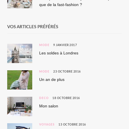
que de la fast-fashion ?
VOS ARTICLES PRÉFÉRÉS
MODE
9 JANVIER 2017
Les soldes à Londres
MODE
23 OCTOBRE 2016
Un an de plus
DÉCO
18 OCTOBRE 2016
Mon salon
VOYAGES
13 OCTOBRE 2016