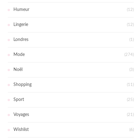
Humeur
(12)
Lingerie
(12)
Londres
(1)
Mode
(274)
Noël
(3)
Shopping
(11)
Sport
(25)
Voyages
(21)
Wishlist
(6)