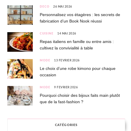
DÉCO
26 MAI 2026
Personnalisez vos étagères : les secrets de
fabrication d’un Book Nook réussi
CUISINE
14 MAI 2026
Repas italiens en famille ou entre amis :
cultivez la convivialité à table
MODE
13 FÉVRIER 2026
Le choix d’une robe kimono pour chaque
occasion
MODE
9 FÉVRIER 2026
Pourquoi choisir des bijoux faits main plutôt
que de la fast-fashion ?
CATÉGORIES