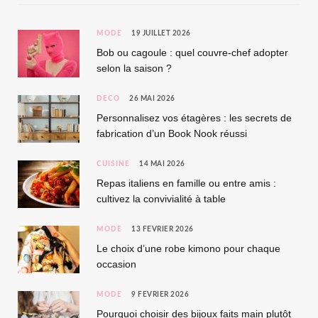
MODE
19 JUILLET 2026
Bob ou cagoule : quel couvre-chef adopter
selon la saison ?
DÉCO
26 MAI 2026
Personnalisez vos étagères : les secrets de
fabrication d’un Book Nook réussi
CUISINE
14 MAI 2026
Repas italiens en famille ou entre amis :
cultivez la convivialité à table
MODE
13 FÉVRIER 2026
Le choix d’une robe kimono pour chaque
occasion
MODE
9 FÉVRIER 2026
Pourquoi choisir des bijoux faits main plutôt