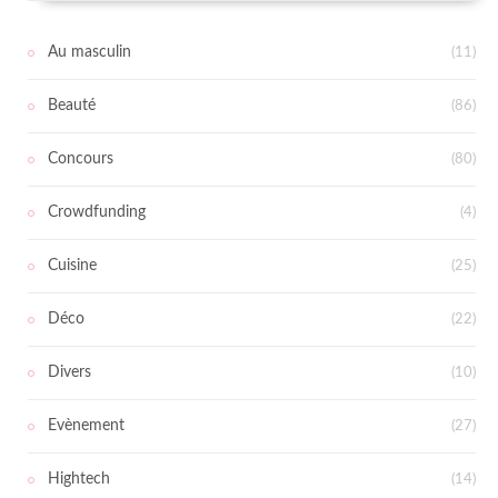
Au masculin
(11)
Beauté
(86)
Concours
(80)
Crowdfunding
(4)
Cuisine
(25)
Déco
(22)
Divers
(10)
Evènement
(27)
Hightech
(14)