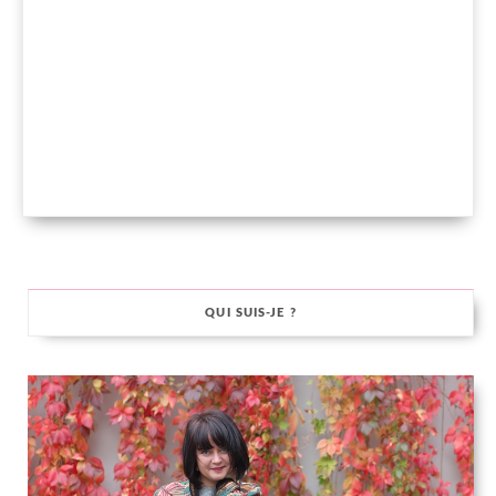
QUI SUIS-JE ?