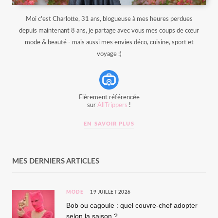
Moi c'est Charlotte, 31 ans, blogueuse à mes heures perdues
depuis maintenant 8 ans, je partage avec vous mes coups de cœur
mode & beauté - mais aussi mes envies déco, cuisine, sport et
voyage :)
Fièrement référencée
sur
AllTrippers
!
EN SAVOIR PLUS
MES DERNIERS ARTICLES
MODE
19 JUILLET 2026
Bob ou cagoule : quel couvre-chef adopter
selon la saison ?