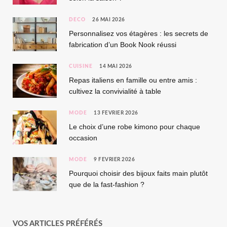
DÉCO
26 MAI 2026
Personnalisez vos étagères : les secrets de
fabrication d’un Book Nook réussi
CUISINE
14 MAI 2026
Repas italiens en famille ou entre amis :
cultivez la convivialité à table
MODE
13 FÉVRIER 2026
Le choix d’une robe kimono pour chaque
occasion
MODE
9 FÉVRIER 2026
Pourquoi choisir des bijoux faits main plutôt
que de la fast-fashion ?
VOS ARTICLES PRÉFÉRÉS