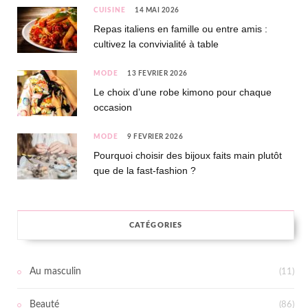
CUISINE
14 MAI 2026
Repas italiens en famille ou entre amis :
cultivez la convivialité à table
MODE
13 FÉVRIER 2026
Le choix d’une robe kimono pour chaque
occasion
MODE
9 FÉVRIER 2026
Pourquoi choisir des bijoux faits main plutôt
que de la fast-fashion ?
CATÉGORIES
Au masculin
(11)
Beauté
(86)