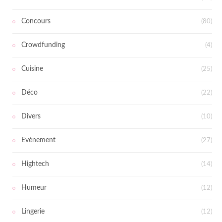
Concours
(80)
Crowdfunding
(4)
Cuisine
(25)
Déco
(22)
Divers
(10)
Evènement
(27)
Hightech
(14)
Humeur
(12)
Lingerie
(12)