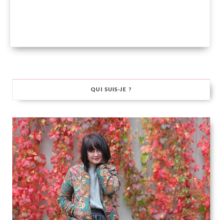
QUI SUIS-JE ?