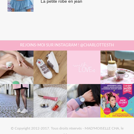
La petite robe en jean
REJOINS-MOI SUR INSTAGRAM ! @CHARLOTTESTH
© Copyright 2012-2017. Tous droits réservés - MAD'MOISELLE CHA, le