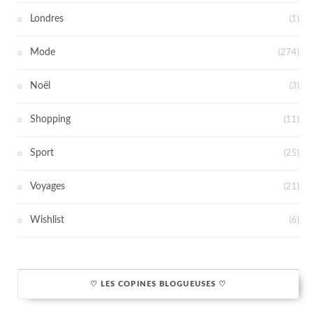
Londres
(1)
Mode
(274)
Noël
(3)
Shopping
(11)
Sport
(25)
Voyages
(21)
Wishlist
(6)
♡ LES COPINES BLOGUEUSES ♡