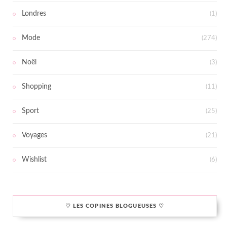
Londres
(1)
Mode
(274)
Noël
(3)
Shopping
(11)
Sport
(25)
Voyages
(21)
Wishlist
(6)
♡ LES COPINES BLOGUEUSES ♡