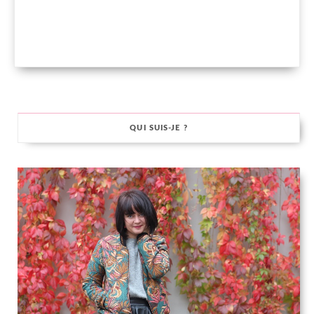
QUI SUIS-JE ?