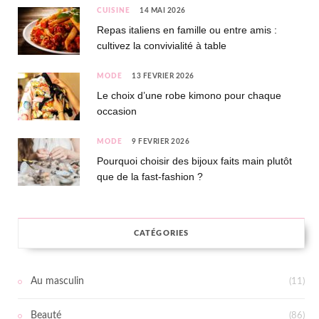
CUISINE
14 MAI 2026
Repas italiens en famille ou entre amis :
cultivez la convivialité à table
MODE
13 FÉVRIER 2026
Le choix d’une robe kimono pour chaque
occasion
MODE
9 FÉVRIER 2026
Pourquoi choisir des bijoux faits main plutôt
que de la fast-fashion ?
CATÉGORIES
Au masculin
(11)
Beauté
(86)