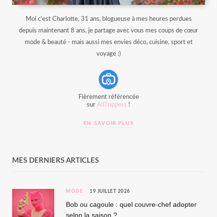
Moi c'est Charlotte, 31 ans, blogueuse à mes heures perdues
depuis maintenant 8 ans, je partage avec vous mes coups de cœur
mode & beauté - mais aussi mes envies déco, cuisine, sport et
voyage :)
Fièrement référencée
sur
AllTrippers
!
EN SAVOIR PLUS
MES DERNIERS ARTICLES
MODE
19 JUILLET 2026
Bob ou cagoule : quel couvre-chef adopter
selon la saison ?