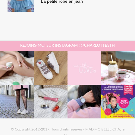
La petite robe en jean
REJOINS-MOI SUR INSTAGRAM ! @CHARLOTTESTH
© Copyright 2012-2017. Tous droits réservés - MAD'MOISELLE CHA, le