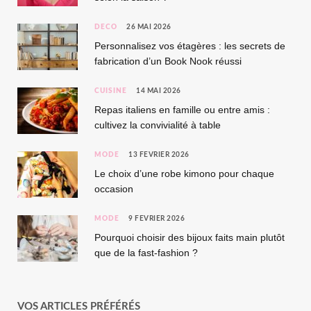
DÉCO
26 MAI 2026
Personnalisez vos étagères : les secrets de
fabrication d’un Book Nook réussi
CUISINE
14 MAI 2026
Repas italiens en famille ou entre amis :
cultivez la convivialité à table
MODE
13 FÉVRIER 2026
Le choix d’une robe kimono pour chaque
occasion
MODE
9 FÉVRIER 2026
Pourquoi choisir des bijoux faits main plutôt
que de la fast-fashion ?
VOS ARTICLES PRÉFÉRÉS