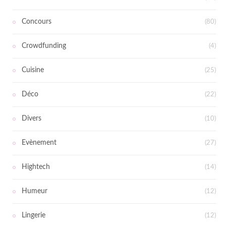
Concours
(80)
Crowdfunding
(4)
Cuisine
(25)
Déco
(22)
Divers
(10)
Evènement
(27)
Hightech
(14)
Humeur
(12)
Lingerie
(12)