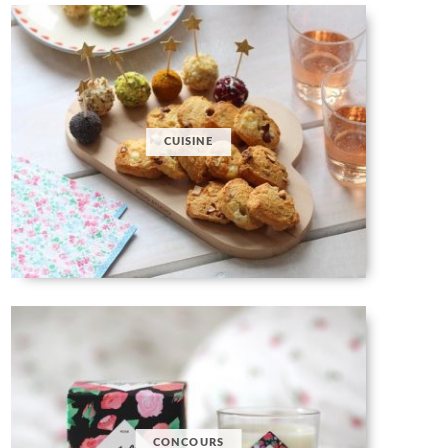
CUISINE
CONCOURS