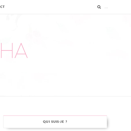
ACT
QUI SUIS-JE ?