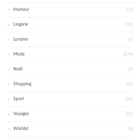
Humeur
(12)
Lingerie
(12)
Londres
(1)
Mode
(274)
Noël
(3)
Shopping
(11)
Sport
(25)
Voyages
(21)
Wishlist
(6)