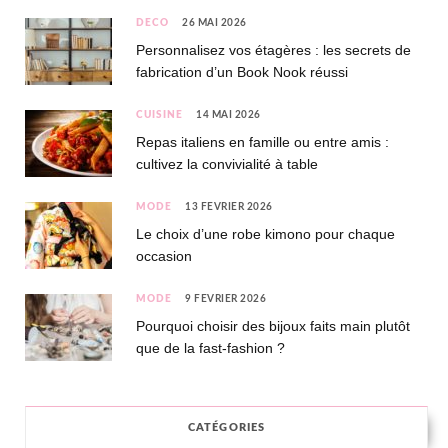
DÉCO
26 MAI 2026
Personnalisez vos étagères : les secrets de
fabrication d’un Book Nook réussi
CUISINE
14 MAI 2026
Repas italiens en famille ou entre amis :
cultivez la convivialité à table
MODE
13 FÉVRIER 2026
Le choix d’une robe kimono pour chaque
occasion
MODE
9 FÉVRIER 2026
Pourquoi choisir des bijoux faits main plutôt
que de la fast-fashion ?
CATÉGORIES