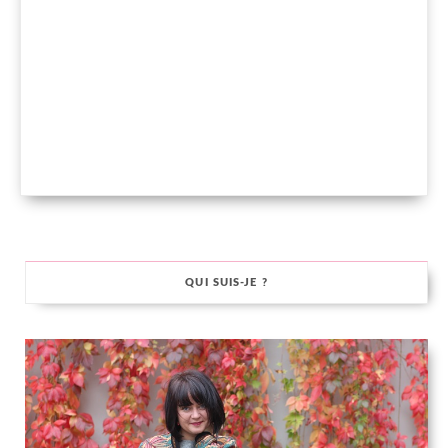
QUI SUIS-JE ?