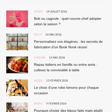
MODE
19 JUILLET 2026
Bob ou cagoule : quel couvre-chef adopter
selon la saison ?
DÉCO
26 MAI 2026
Personnalisez vos étagères : les secrets de
fabrication d’un Book Nook réussi
CUISINE
14 MAI 2026
Repas italiens en famille ou entre amis :
cultivez la convivialité à table
MODE
13 FÉVRIER 2026
Le choix d’une robe kimono pour chaque
occasion
MODE
9 FÉVRIER 2026
Pourquoi choisir des bijoux faits main plutôt