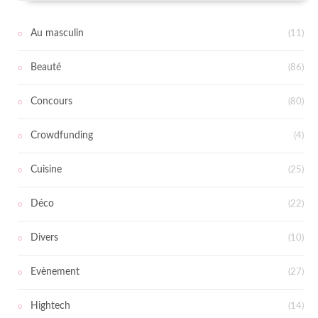
Au masculin
(11)
Beauté
(86)
Concours
(80)
Crowdfunding
(4)
Cuisine
(25)
Déco
(22)
Divers
(10)
Evènement
(27)
Hightech
(14)