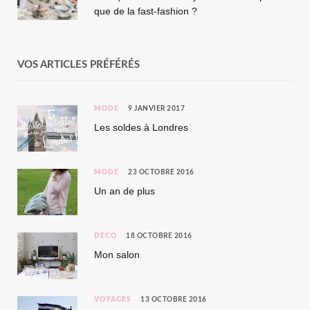
que de la fast-fashion ?
VOS ARTICLES PRÉFÉRÉS
MODE
9 JANVIER 2017
Les soldes à Londres
MODE
23 OCTOBRE 2016
Un an de plus
DÉCO
18 OCTOBRE 2016
Mon salon
VOYAGES
13 OCTOBRE 2016