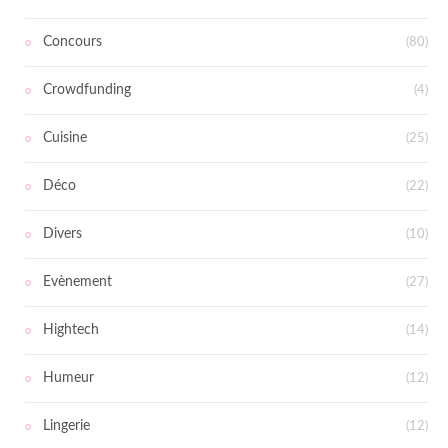
Concours
(80)
Crowdfunding
(4)
Cuisine
(25)
Déco
(22)
Divers
(10)
Evènement
(27)
Hightech
(14)
Humeur
(12)
Lingerie
(12)