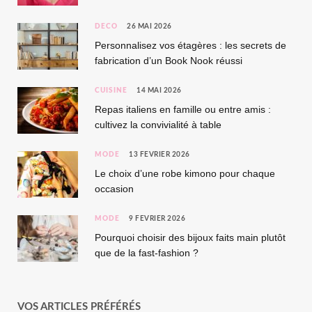
DÉCO
26 MAI 2026
Personnalisez vos étagères : les secrets de
fabrication d’un Book Nook réussi
CUISINE
14 MAI 2026
Repas italiens en famille ou entre amis :
cultivez la convivialité à table
MODE
13 FÉVRIER 2026
Le choix d’une robe kimono pour chaque
occasion
MODE
9 FÉVRIER 2026
Pourquoi choisir des bijoux faits main plutôt
que de la fast-fashion ?
VOS ARTICLES PRÉFÉRÉS