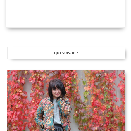
QUI SUIS-JE ?