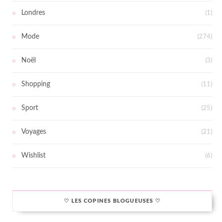
Londres
(1)
Mode
(274)
Noël
(3)
Shopping
(11)
Sport
(25)
Voyages
(21)
Wishlist
(6)
♡ LES COPINES BLOGUEUSES ♡