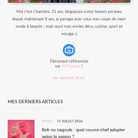
Moi c'est Charlotte, 31 ans, blogueuse à mes heures perdues
depuis maintenant 8 ans, je partage avec vous mes coups de cœur
mode & beauté - mais aussi mes envies déco, cuisine, sport et
voyage :)
Fièrement référencée
sur
AllTrippers
!
EN SAVOIR PLUS
MES DERNIERS ARTICLES
MODE
19 JUILLET 2026
Bob ou cagoule : quel couvre-chef adopter
selon la saison ?