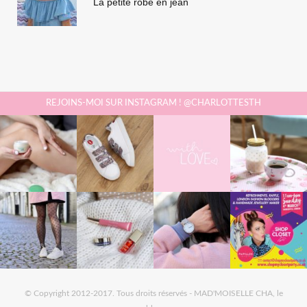
La petite robe en jean
REJOINS-MOI SUR INSTAGRAM ! @CHARLOTTESTH
© Copyright 2012-2017. Tous droits réservés - MAD'MOISELLE CHA, le