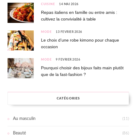
CUISINE
14 MAI 2026
Repas italiens en famille ou entre amis :
cultivez la convivialité à table
MODE
13 FÉVRIER 2026
Le choix d’une robe kimono pour chaque
occasion
MODE
9 FÉVRIER 2026
Pourquoi choisir des bijoux faits main plutôt
que de la fast-fashion ?
CATÉGORIES
Au masculin
(11)
Beauté
(86)