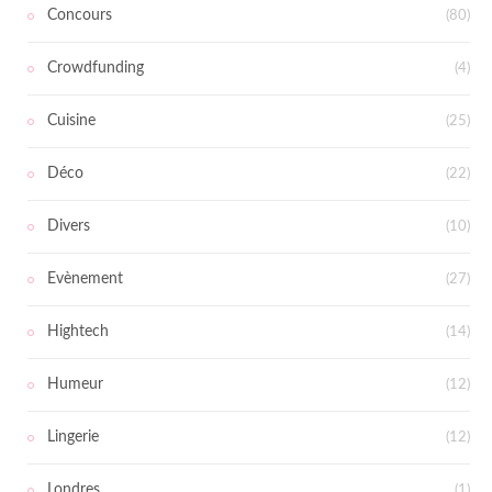
Concours
(80)
Crowdfunding
(4)
Cuisine
(25)
Déco
(22)
Divers
(10)
Evènement
(27)
Hightech
(14)
Humeur
(12)
Lingerie
(12)
Londres
(1)