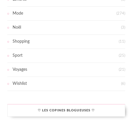
Mode
(274)
Noël
(3)
Shopping
(11)
Sport
(25)
Voyages
(21)
Wishlist
(6)
♡ LES COPINES BLOGUEUSES ♡