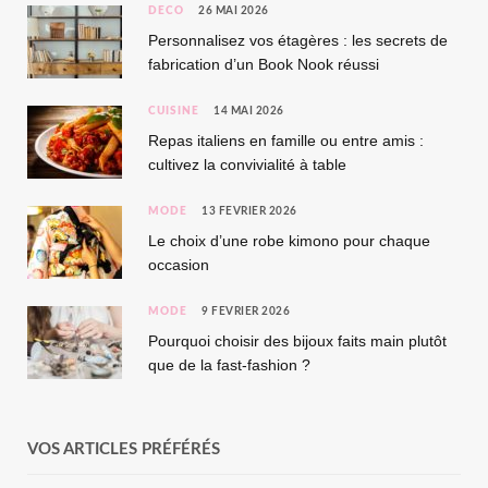
DÉCO
26 MAI 2026
Personnalisez vos étagères : les secrets de
fabrication d’un Book Nook réussi
CUISINE
14 MAI 2026
Repas italiens en famille ou entre amis :
cultivez la convivialité à table
MODE
13 FÉVRIER 2026
Le choix d’une robe kimono pour chaque
occasion
MODE
9 FÉVRIER 2026
Pourquoi choisir des bijoux faits main plutôt
que de la fast-fashion ?
VOS ARTICLES PRÉFÉRÉS