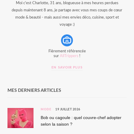
Moi c'est Charlotte, 31 ans, blogueuse à mes heures perdues
depuis maintenant 8 ans, je partage avec vous mes coups de cœur
mode & beauté - mais aussi mes envies déco, cuisine, sport et
voyage :)
Fièrement référencée
sur
AllTrippers
!
EN SAVOIR PLUS
MES DERNIERS ARTICLES
MODE
19 JUILLET 2026
Bob ou cagoule : quel couvre-chef adopter
selon la saison ?