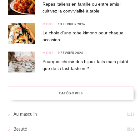
Repas italiens en famille ou entre amis :
cultivez la convivialité à table
MODE
13 FÉVRIER 2026
Le choix d’une robe kimono pour chaque
occasion
MODE
9 FÉVRIER 2026
Pourquoi choisir des bijoux faits main plutôt
que de la fast-fashion ?
CATÉGORIES
Au masculin
(11)
Beauté
(86)