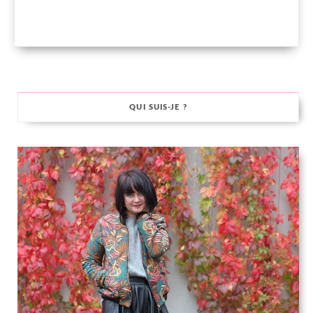
QUI SUIS-JE ?