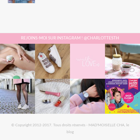
REJOINS-MOI SUR INSTAGRAM ! @CHARLOTTESTH
© Copyright 2012-2017. Tous droits réservés - MAD'MOISELLE CHA, le
blog