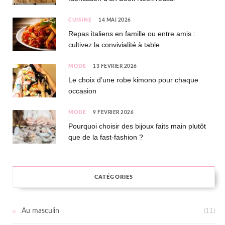
CUISINE
14 MAI 2026
Repas italiens en famille ou entre amis :
cultivez la convivialité à table
MODE
13 FÉVRIER 2026
Le choix d’une robe kimono pour chaque
occasion
MODE
9 FÉVRIER 2026
Pourquoi choisir des bijoux faits main plutôt
que de la fast-fashion ?
CATÉGORIES
Au masculin
(11)