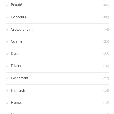
Beauté
(86)
Concours
(80)
Crowdfunding
(4)
Cuisine
(25)
Déco
(22)
Divers
(10)
Evènement
(27)
Hightech
(14)
Humeur
(12)