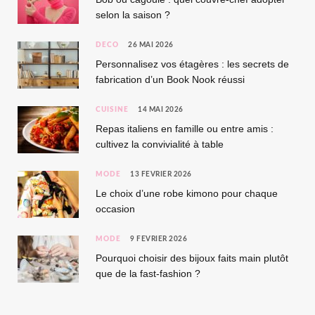
selon la saison ?
DÉCO
26 MAI 2026
Personnalisez vos étagères : les secrets de
fabrication d’un Book Nook réussi
CUISINE
14 MAI 2026
Repas italiens en famille ou entre amis :
cultivez la convivialité à table
MODE
13 FÉVRIER 2026
Le choix d’une robe kimono pour chaque
occasion
MODE
9 FÉVRIER 2026
Pourquoi choisir des bijoux faits main plutôt
que de la fast-fashion ?