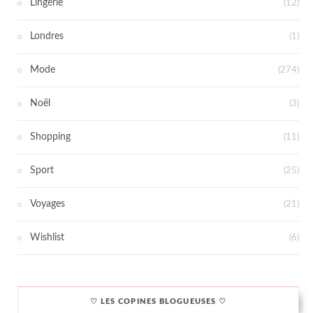
Lingerie
(12)
Londres
(1)
Mode
(274)
Noël
(3)
Shopping
(11)
Sport
(25)
Voyages
(21)
Wishlist
(6)
♡ LES COPINES BLOGUEUSES ♡