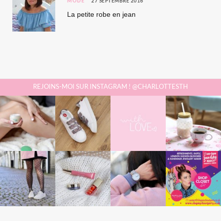
MODE
27 SEPTEMBRE 2016
La petite robe en jean
REJOINS-MOI SUR INSTAGRAM ! @CHARLOTTESTH