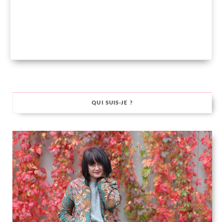
QUI SUIS-JE ?