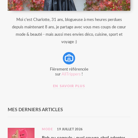
Moi c'est Charlotte, 31 ans, blogueuse à mes heures perdues
depuis maintenant 8 ans, je partage avec vous mes coups de cœur
mode & beauté - mais aussi mes envies déco, cuisine, sport et
voyage :)
Fièrement référencée
sur
AllTrippers
!
EN SAVOIR PLUS
MES DERNIERS ARTICLES
MODE
19 JUILLET 2026
Bob ou cagoule : quel couvre-chef adopter