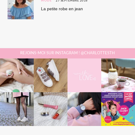
MODE
27 SEPTEMBRE 2016
La petite robe en jean
REJOINS-MOI SUR INSTAGRAM ! @CHARLOTTESTH