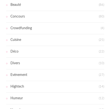
Beauté
(86)
Concours
(80)
Crowdfunding
(4)
Cuisine
(25)
Déco
(22)
Divers
(10)
Evènement
(27)
Hightech
(14)
Humeur
(12)