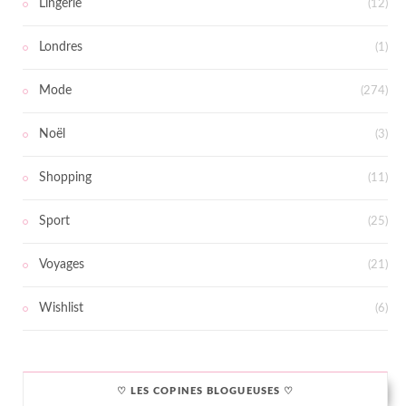
Lingerie
(12)
Londres
(1)
Mode
(274)
Noël
(3)
Shopping
(11)
Sport
(25)
Voyages
(21)
Wishlist
(6)
♡ LES COPINES BLOGUEUSES ♡