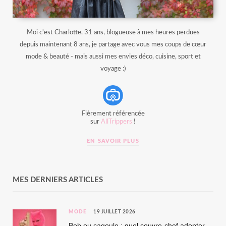
Moi c'est Charlotte, 31 ans, blogueuse à mes heures perdues
depuis maintenant 8 ans, je partage avec vous mes coups de cœur
mode & beauté - mais aussi mes envies déco, cuisine, sport et
voyage :)
Fièrement référencée
sur
AllTrippers
!
EN SAVOIR PLUS
MES DERNIERS ARTICLES
MODE
19 JUILLET 2026
Bob ou cagoule : quel couvre-chef adopter