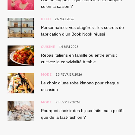
selon la saison ?
DÉCO
26 MAI 2026
Personnalisez vos étagères : les secrets de
fabrication d’un Book Nook réussi
CUISINE
14 MAI 2026
Repas italiens en famille ou entre amis :
cultivez la convivialité à table
MODE
13 FÉVRIER 2026
Le choix d’une robe kimono pour chaque
occasion
MODE
9 FÉVRIER 2026
Pourquoi choisir des bijoux faits main plutôt
que de la fast-fashion ?