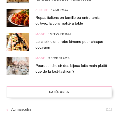
CUISINE
14 MAI 2026
Repas italiens en famille ou entre amis :
cultivez la convivialité à table
MODE
13 FÉVRIER 2026
Le choix d’une robe kimono pour chaque
occasion
MODE
9 FÉVRIER 2026
Pourquoi choisir des bijoux faits main plutôt
que de la fast-fashion ?
CATÉGORIES
Au masculin
(11)