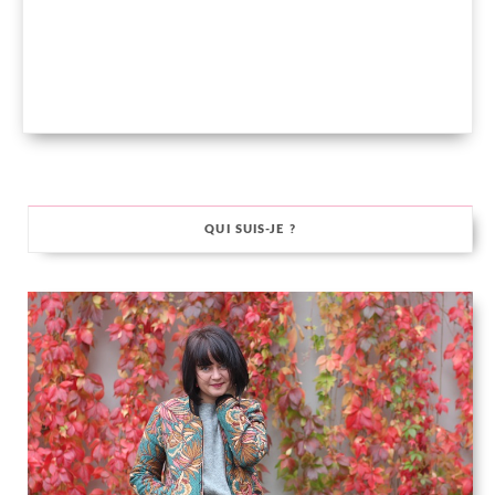
QUI SUIS-JE ?