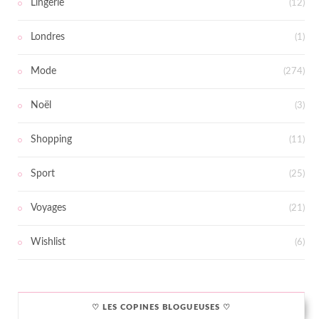
Lingerie
(12)
Londres
(1)
Mode
(274)
Noël
(3)
Shopping
(11)
Sport
(25)
Voyages
(21)
Wishlist
(6)
♡ LES COPINES BLOGUEUSES ♡