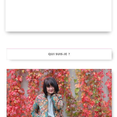
QUI SUIS-JE ?