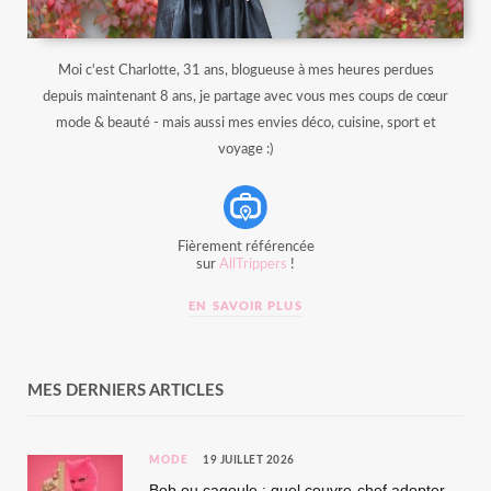
Moi c'est Charlotte, 31 ans, blogueuse à mes heures perdues
depuis maintenant 8 ans, je partage avec vous mes coups de cœur
mode & beauté - mais aussi mes envies déco, cuisine, sport et
voyage :)
Fièrement référencée
sur
AllTrippers
!
EN SAVOIR PLUS
MES DERNIERS ARTICLES
MODE
19 JUILLET 2026
Bob ou cagoule : quel couvre-chef adopter