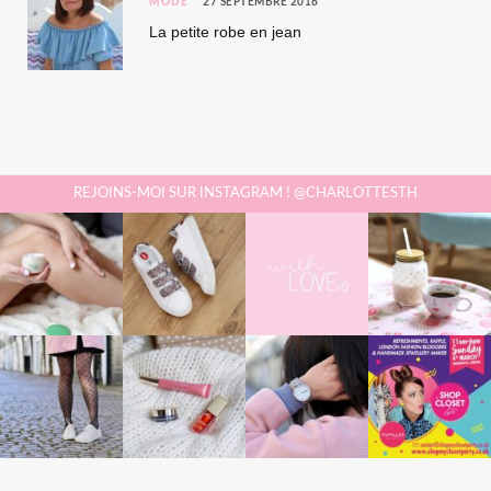
MODE
27 SEPTEMBRE 2016
La petite robe en jean
REJOINS-MOI SUR INSTAGRAM ! @CHARLOTTESTH