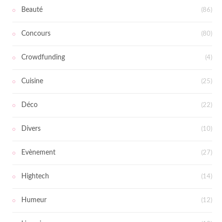
Beauté
(86)
Concours
(80)
Crowdfunding
(4)
Cuisine
(25)
Déco
(22)
Divers
(10)
Evènement
(27)
Hightech
(14)
Humeur
(12)