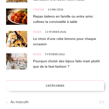
CUISINE
14 MAI 2026
Repas italiens en famille ou entre amis :
cultivez la convivialité à table
MODE
13 FÉVRIER 2026
Le choix d’une robe kimono pour chaque
occasion
MODE
9 FÉVRIER 2026
Pourquoi choisir des bijoux faits main plutôt
que de la fast-fashion ?
CATÉGORIES
Au masculin
(11)