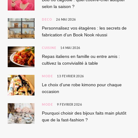
selon la saison ?
DÉCO
26 MAI 2026
Personnalisez vos étagères : les secrets de
fabrication d’un Book Nook réussi
CUISINE
14 MAI 2026
Repas italiens en famille ou entre amis :
cultivez la convivialité à table
MODE
13 FÉVRIER 2026
Le choix d’une robe kimono pour chaque
occasion
MODE
9 FÉVRIER 2026
Pourquoi choisir des bijoux faits main plutôt
que de la fast-fashion ?