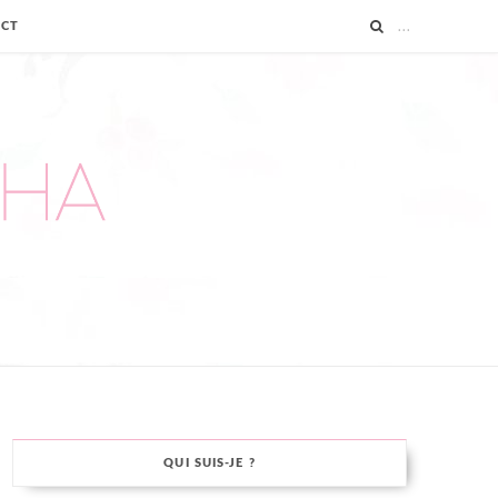
ACT
QUI SUIS-JE ?