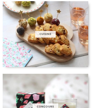
CUISINE
CONCOURS