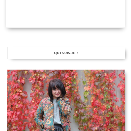
QUI SUIS-JE ?