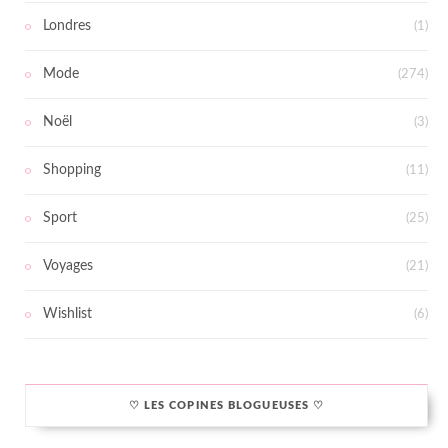
Londres
(1)
Mode
(274)
Noël
(3)
Shopping
(11)
Sport
(25)
Voyages
(21)
Wishlist
(6)
♡ LES COPINES BLOGUEUSES ♡