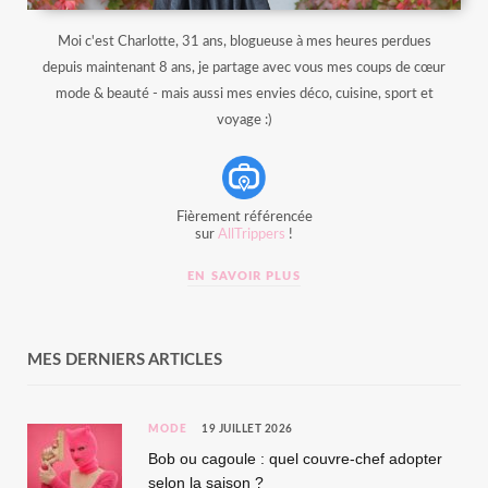
Moi c'est Charlotte, 31 ans, blogueuse à mes heures perdues
depuis maintenant 8 ans, je partage avec vous mes coups de cœur
mode & beauté - mais aussi mes envies déco, cuisine, sport et
voyage :)
Fièrement référencée
sur
AllTrippers
!
EN SAVOIR PLUS
MES DERNIERS ARTICLES
MODE
19 JUILLET 2026
Bob ou cagoule : quel couvre-chef adopter
selon la saison ?