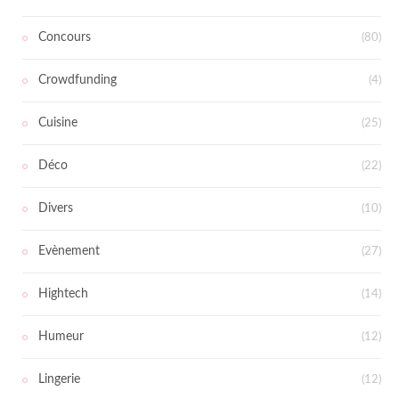
Concours
(80)
Crowdfunding
(4)
Cuisine
(25)
Déco
(22)
Divers
(10)
Evènement
(27)
Hightech
(14)
Humeur
(12)
Lingerie
(12)