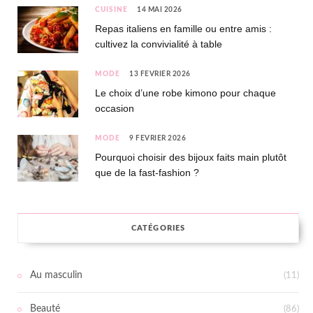
CUISINE
14 MAI 2026
Repas italiens en famille ou entre amis :
cultivez la convivialité à table
MODE
13 FÉVRIER 2026
Le choix d’une robe kimono pour chaque
occasion
MODE
9 FÉVRIER 2026
Pourquoi choisir des bijoux faits main plutôt
que de la fast-fashion ?
CATÉGORIES
Au masculin
(11)
Beauté
(86)