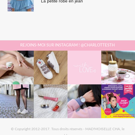
La petite robe en jean
REJOINS-MOI SUR INSTAGRAM ! @CHARLOTTESTH
© Copyright 2012-2017. Tous droits réservés - MAD'MOISELLE CHA, le