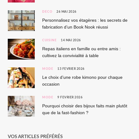
DÉCO
26 MAI 2026
Personnalisez vos étagères : les secrets de
fabrication d’un Book Nook réussi
CUISINE
14 MAI 2026
Repas italiens en famille ou entre amis :
cultivez la convivialité à table
MODE
13 FÉVRIER 2026
Le choix d’une robe kimono pour chaque
occasion
MODE
9 FÉVRIER 2026
Pourquoi choisir des bijoux faits main plutôt
que de la fast-fashion ?
VOS ARTICLES PRÉFÉRÉS