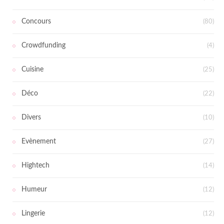
Concours
(80)
Crowdfunding
(4)
Cuisine
(25)
Déco
(22)
Divers
(10)
Evènement
(27)
Hightech
(14)
Humeur
(12)
Lingerie
(12)