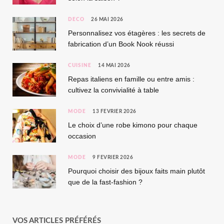
DÉCO
26 MAI 2026
Personnalisez vos étagères : les secrets de
fabrication d’un Book Nook réussi
CUISINE
14 MAI 2026
Repas italiens en famille ou entre amis :
cultivez la convivialité à table
MODE
13 FÉVRIER 2026
Le choix d’une robe kimono pour chaque
occasion
MODE
9 FÉVRIER 2026
Pourquoi choisir des bijoux faits main plutôt
que de la fast-fashion ?
VOS ARTICLES PRÉFÉRÉS