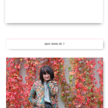
QUI SUIS-JE ?