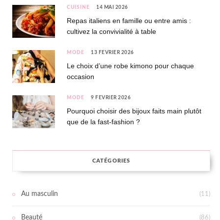
CUISINE
14 MAI 2026
Repas italiens en famille ou entre amis :
cultivez la convivialité à table
MODE
13 FÉVRIER 2026
Le choix d’une robe kimono pour chaque
occasion
MODE
9 FÉVRIER 2026
Pourquoi choisir des bijoux faits main plutôt
que de la fast-fashion ?
CATÉGORIES
Au masculin
(11)
Beauté
(86)