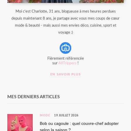
Moi c'est Charlotte, 31 ans, blogueuse à mes heures perdues
depuis maintenant 8 ans, je partage avec vous mes coups de cœur
mode & beauté - mais aussi mes envies déco, cuisine, sport et
voyage :)
Fièrement référencée
sur
AllTrippers
!
EN SAVOIR PLUS
MES DERNIERS ARTICLES
MODE
19 JUILLET 2026
Bob ou cagoule : quel couvre-chef adopter
selon la saison ?