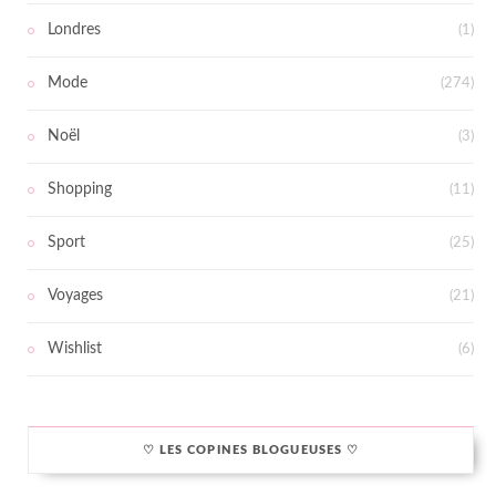
Londres
(1)
Mode
(274)
Noël
(3)
Shopping
(11)
Sport
(25)
Voyages
(21)
Wishlist
(6)
♡ LES COPINES BLOGUEUSES ♡