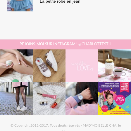
La petite robe en jean
REJOINS-MOI SUR INSTAGRAM ! @CHARLOTTESTH
© Copyright 2012-2017. Tous droits réservés - MAD'MOISELLE CHA, le