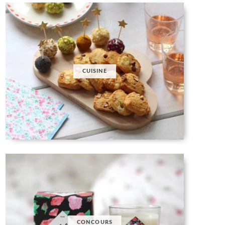
CUISINE
CONCOURS