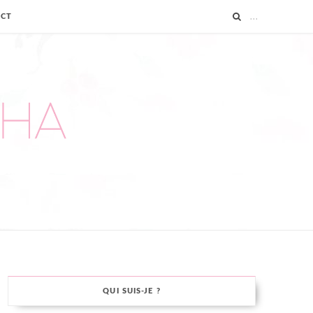
ACT
QUI SUIS-JE ?