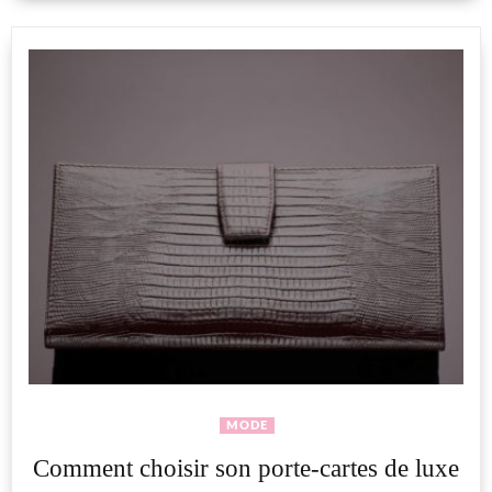
MODE
Comment choisir son porte-cartes de luxe