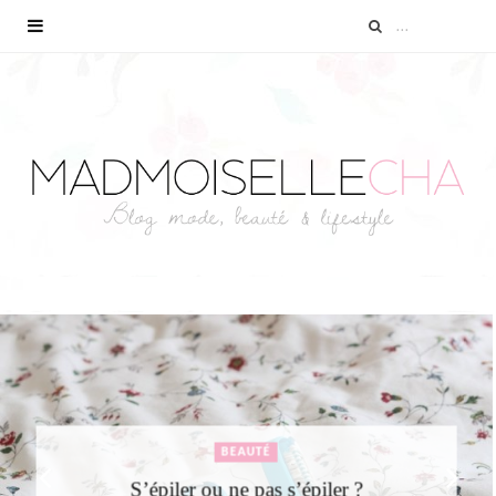
BEAUTÉ
S’épiler ou ne pas s’épiler ?