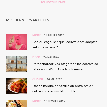
EN SAVOIR PLUS
MES DERNIERS ARTICLES
MODE
19 JUILLET 2026
Bob ou cagoule : quel couvre-chef adopter
selon la saison ?
DÉCO
26 MAI 2026
Personnalisez vos étagères : les secrets de
fabrication d’un Book Nook réussi
CUISINE
14 MAI 2026
Repas italiens en famille ou entre amis :
cultivez la convivialité à table
MODE
13 FÉVRIER 2026