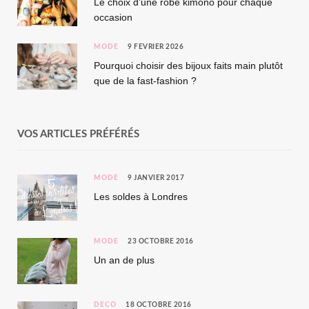
Le choix d’une robe kimono pour chaque
occasion
MODE
9 FÉVRIER 2026
Pourquoi choisir des bijoux faits main plutôt
que de la fast-fashion ?
VOS ARTICLES PRÉFÉRÉS
MODE
9 JANVIER 2017
Les soldes à Londres
MODE
23 OCTOBRE 2016
Un an de plus
DÉCO
18 OCTOBRE 2016