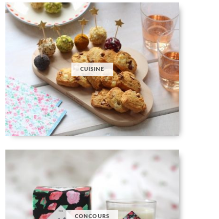
CUISINE
CONCOURS