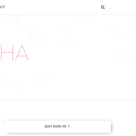
ACT
QUI SUIS-JE ?