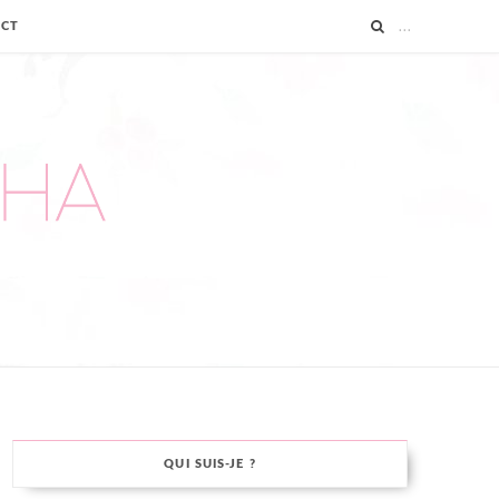
ACT
QUI SUIS-JE ?