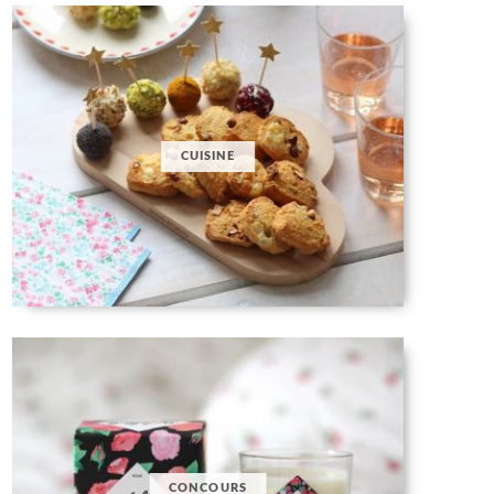
CUISINE
CONCOURS