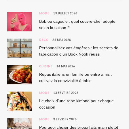
MODE
19 JUILLET 2026
Bob ou cagoule : quel couvre-chef adopter
selon la saison ?
DÉCO
26 MAI 2026
Personnalisez vos étagères : les secrets de
fabrication d’un Book Nook réussi
CUISINE
14 MAI 2026
Repas italiens en famille ou entre amis :
cultivez la convivialité à table
MODE
13 FÉVRIER 2026
Le choix d’une robe kimono pour chaque
occasion
MODE
9 FÉVRIER 2026
Pourquoi choisir des bijoux faits main plutôt