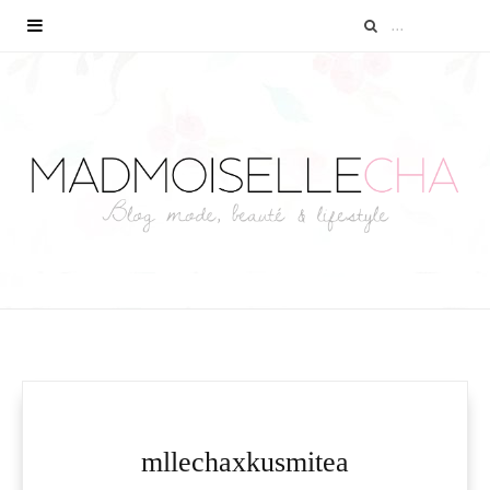
mllechaxkusmitea