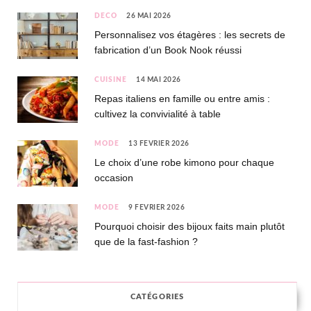
DÉCO
26 MAI 2026
Personnalisez vos étagères : les secrets de
fabrication d’un Book Nook réussi
CUISINE
14 MAI 2026
Repas italiens en famille ou entre amis :
cultivez la convivialité à table
MODE
13 FÉVRIER 2026
Le choix d’une robe kimono pour chaque
occasion
MODE
9 FÉVRIER 2026
Pourquoi choisir des bijoux faits main plutôt
que de la fast-fashion ?
CATÉGORIES