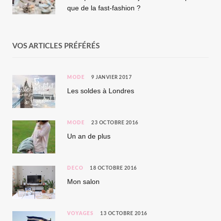
que de la fast-fashion ?
VOS ARTICLES PRÉFÉRÉS
MODE
9 JANVIER 2017
Les soldes à Londres
MODE
23 OCTOBRE 2016
Un an de plus
DÉCO
18 OCTOBRE 2016
Mon salon
VOYAGES
13 OCTOBRE 2016