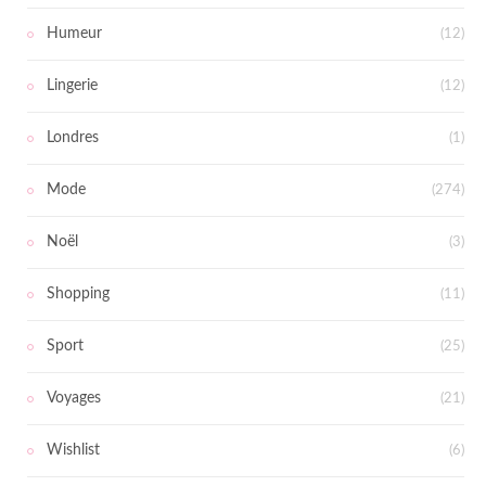
Humeur
(12)
Lingerie
(12)
Londres
(1)
Mode
(274)
Noël
(3)
Shopping
(11)
Sport
(25)
Voyages
(21)
Wishlist
(6)