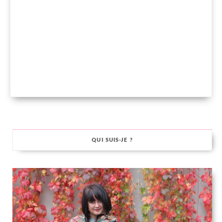
QUI SUIS-JE ?