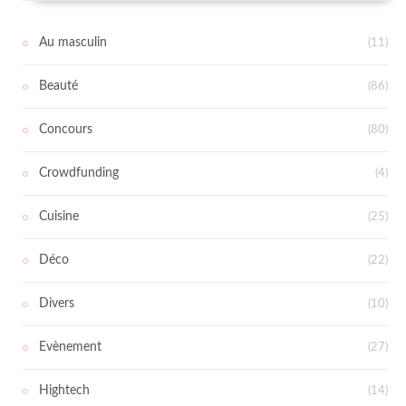
Au masculin
(11)
Beauté
(86)
Concours
(80)
Crowdfunding
(4)
Cuisine
(25)
Déco
(22)
Divers
(10)
Evènement
(27)
Hightech
(14)