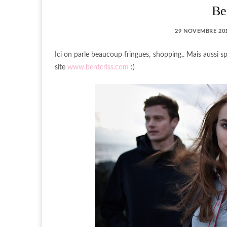
Be
29 NOVEMBRE 20
Ici on parle beaucoup fringues, shopping.. Mais aussi s
site
www.bentcriss.com
:)