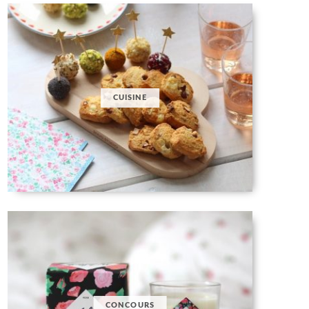
CUISINE
CONCOURS