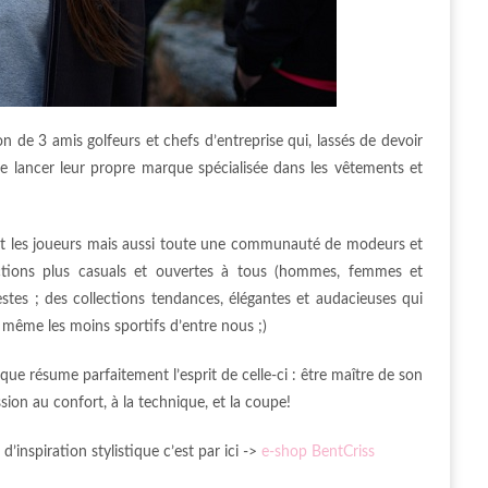
on de 3 amis golfeurs et chefs d’entreprise qui, lassés de devoir
 de lancer leur propre marque spécialisée dans les vêtements et
ment les joueurs mais aussi toute une communauté de modeurs et
lections plus casuals et ouvertes à tous (hommes, femmes et
vestes ; des collections tendances, élégantes et audacieuses qui
t même les moins sportifs d’entre nous ;)
rque résume parfaitement l’esprit de celle-ci : être maître de son
sion au confort, à la technique, et la coupe!
’inspiration stylistique c’est par ici ->
e-shop BentCriss