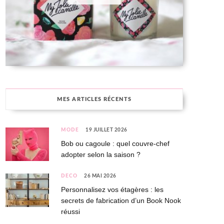
MES ARTICLES RÉCENTS
MODE
19 JUILLET 2026
Bob ou cagoule : quel couvre-chef
adopter selon la saison ?
DÉCO
26 MAI 2026
Personnalisez vos étagères : les
secrets de fabrication d’un Book Nook
réussi