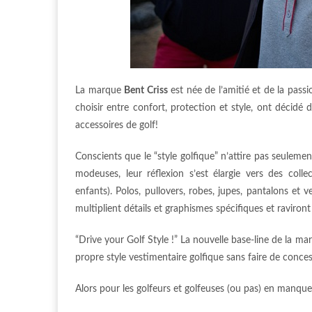
La marque
Bent Criss
est née de l’amitié et de la passi
choisir entre confort, protection et style, ont décidé
accessoires de golf!
Conscients que le “style golfique” n’attire pas seule
modeuses, leur réflexion s’est élargie vers des col
enfants). Polos, pullovers, robes, jupes, pantalons et 
multiplient détails et graphismes spécifiques et raviron
“Drive your Golf Style !” La nouvelle base-line de la ma
propre style vestimentaire golfique sans faire de conces
Alors pour les golfeurs et golfeuses (ou pas) en manque d