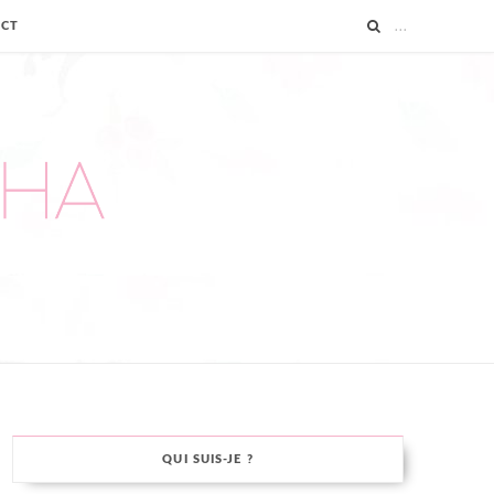
ACT
QUI SUIS-JE ?