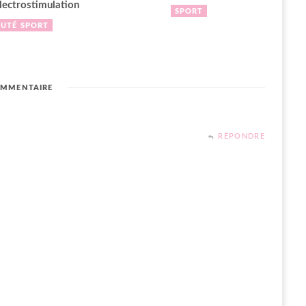
électrostimulation
SPORT
AUTÉ
SPORT
MMENTAIRE
RÉPONDRE