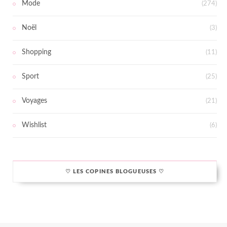
Mode
(274)
Noël
(3)
Shopping
(11)
Sport
(25)
Voyages
(21)
Wishlist
(6)
♡ LES COPINES BLOGUEUSES ♡