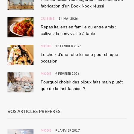
fabrication d’un Book Nook réussi
CUISINE
14 MAI 2026
Repas italiens en famille ou entre amis :
cultivez la convivialité à table
MODE
13 FÉVRIER 2026
Le choix d’une robe kimono pour chaque
occasion
MODE
9 FÉVRIER 2026
Pourquoi choisir des bijoux faits main plutôt
que de la fast-fashion ?
VOS ARTICLES PRÉFÉRÉS
MODE
9 JANVIER 2017