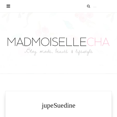
jupeSuedine