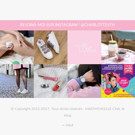
REJOINS-MOI SUR INSTAGRAM ! @CHARLOTTESTH
© Copyright 2012-2017. Tous droits réservés - MAD'MOISELLE CHA, le
blog
Haut