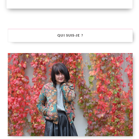
QUI SUIS-JE ?