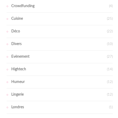
Crowdfunding
(4)
Cuisine
(25)
Déco
(22)
Divers
(10)
Evènement
(27)
Hightech
(14)
Humeur
(12)
Lingerie
(12)
Londres
(1)