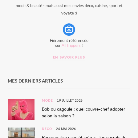
mode & beauté - mais aussi mes envies déco, cuisine, sport et
voyage :)
Fièrement référencée
sur
AllTrippers
!
EN SAVOIR PLUS
MES DERNIERS ARTICLES
MODE
19 JUILLET 2026
Bob ou cagoule : quel couvre-chef adopter
selon la saison ?
DÉCO
26 MAI 2026
Personnalisez vos étagères : les secrets de