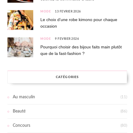
MODE
13 FÉVRIER 2026
Le choix d’une robe kimono pour chaque
occasion
MODE
9 FÉVRIER 2026
Pourquoi choisir des bijoux faits main plutôt
que de la fast-fashion ?
CATÉGORIES
Au masculin
(11)
Beauté
(86)
Concours
(80)